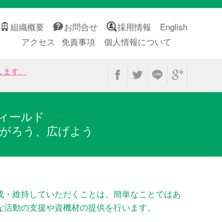
組織概要
お問合せ
採用情報
English
アクセス
免責事項
個人情報について
します。
ィールド
がろう、広げよう
成・維持していただくことは、簡単なことではあ
な活動の支援や資機材の提供を行います。