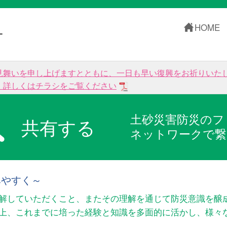
HOME
ー
見舞いを申し上げますとともに、一日も早い復興をお祈りいた
。詳しくはチラシをご覧ください
土砂災害防災のフ
共有する
ネットワークで繋
みやすく～
解していただくこと、またその理解を通じて防災意識を醸
以上、これまでに培った経験と知識を多面的に活かし、様々