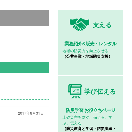
支える
業務紹介&
販売・レンタル
地域の防災力を向上させる
（公共事業・地域防災支援）
学び伝える
防災学習
お役立ちページ
2017年8月31日 ｜
土砂災害を防ぐ、備える、学
ぶ、伝える
（防災教育と学習・防災訓練・