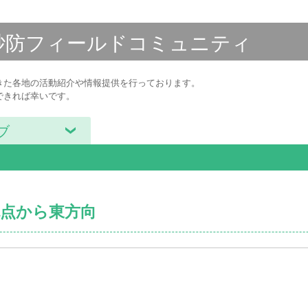
砂防フィールド
コミュニティ
きた各地の活動紹介や情報提供を行っております。
できれば幸いです。
ブ
流点から東方向