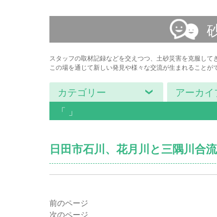
スタッフの取材記録などを交えつつ、土砂災害を克服して
この場を通じて新しい発見や様々な交流が生まれることが
カテゴリー
アーカイ
「 」
日田市石川、花月川と三隅川合
前のページ
次のページ