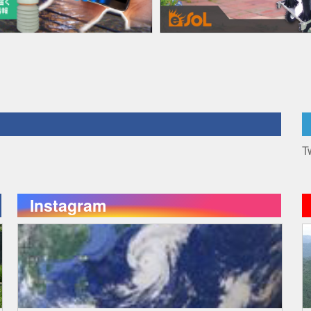
T
Instagram