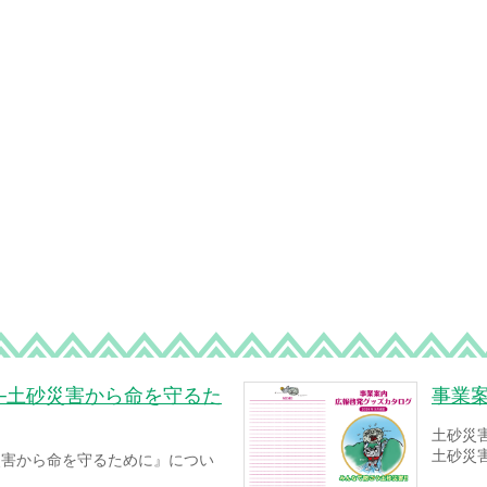
─土砂災害から命を守るた
事業
土砂災
土砂災
災害から命を守るために』につい