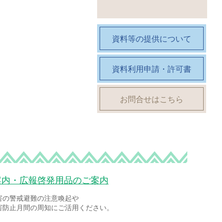
資料等の提供について
資料利用申請・許可書
お問合せはこちら
案内・広報啓発用品のご案内
害の警戒避難の注意喚起や
害防止月間の周知にご活用ください。