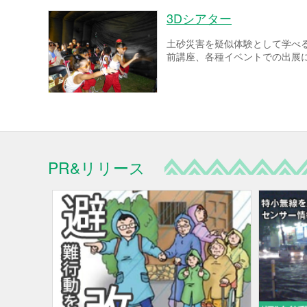
3Dシアター
土砂災害を疑似体験として学べ
前講座、各種イベントでの出展
PR&リリース