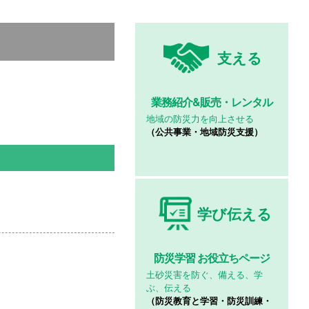
支える
業務紹介&
販売・レンタル
地域の防災力を向上させる
（公共事業・地域防災支援）
学び伝える
防災学習
お役立ちページ
土砂災害を防ぐ、備える、学
ぶ、伝える
（防災教育と学習・防災訓練・