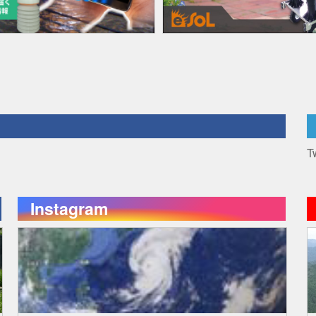
T
Instagram