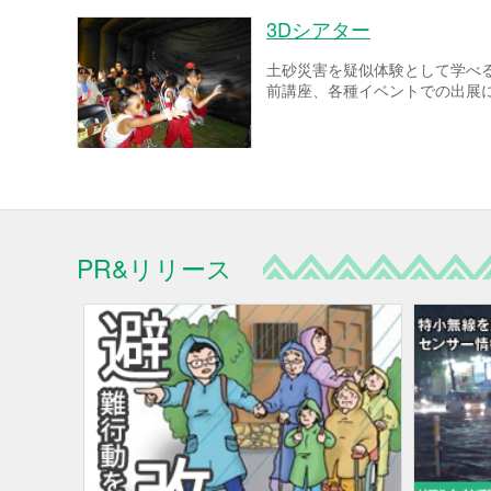
3Dシアター
土砂災害を疑似体験として学べ
前講座、各種イベントでの出展
PR&リリース