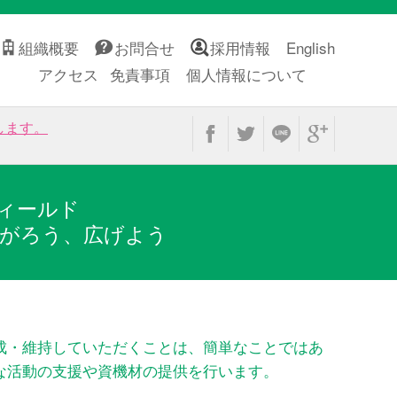
組織概要
お問合せ
採用情報
English
アクセス
免責事項
個人情報について
します。
ィールド
がろう、広げよう
成・維持していただくことは、簡単なことではあ
な活動の支援や資機材の提供を行います。