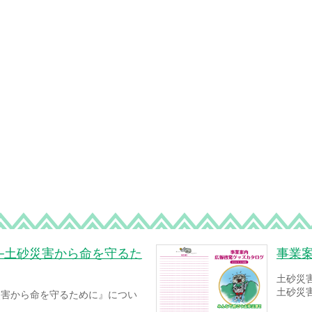
─土砂災害から命を守るた
事業
土砂災
土砂災
災害から命を守るために』につい