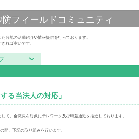
砂防フィールド
コミュニティ
きた各地の活動紹介や情報提供を行っております。
できれば幸いです。
ブ
対する当法人の対応」
として、全職員を対象にテレワーク及び時差通勤を推進しております。
での間、下記の取り組みを行います。