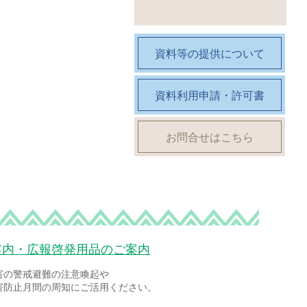
資料等の提供について
資料利用申請・許可書
お問合せはこちら
案内・広報啓発用品のご案内
害の警戒避難の注意喚起や
害防止月間の周知にご活用ください。