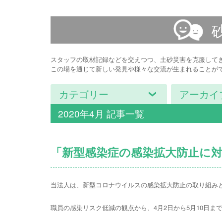
スタッフの取材記録などを交えつつ、土砂災害を克服して
この場を通じて新しい発見や様々な交流が生まれることが
カテゴリー
アーカイ
2020年4月 記事一覧
「新型感染症の感染拡大防止に
当法人は、新型コロナウイルスの感染拡大防止の取り組み
職員の感染リスク低減の観点から、4月2日から5月10日ま