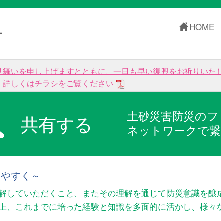
HOME
ー
見舞いを申し上げますとともに、一日も早い復興をお祈りいた
。詳しくはチラシをご覧ください
土砂災害防災のフ
共有する
ネットワークで繋
みやすく～
解していただくこと、またその理解を通じて防災意識を醸
以上、これまでに培った経験と知識を多面的に活かし、様々