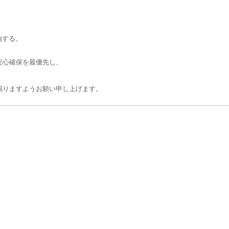
施する。
安心確保を最優先し、
賜りますようお願い申し上げます。