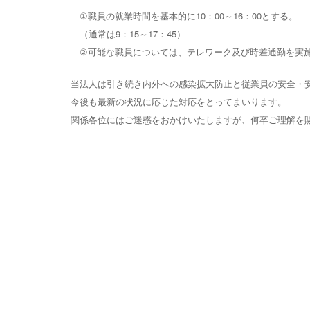
①職員の就業時間を基本的に10：00～16：00とする。
（通常は9：15～17：45）
②可能な職員については、テレワーク及び時差通勤を実
当法人は引き続き内外への感染拡大防止と従業員の安全・
今後も最新の状況に応じた対応をとってまいります。
関係各位にはご迷惑をおかけいたしますが、何卒ご理解を