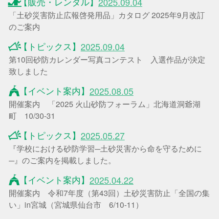
【販売・レンタル】
2025.09.04
「土砂災害防止広報啓発用品」カタログ 2025年9月改訂
のご案内
【トピックス】
2025.09.04
第10回砂防カレンダー写真コンテスト 入選作品が決定
致しました
【イベント案内】
2025.08.05
開催案内 「2025 火山砂防フォーラム」北海道洞爺湖
町 10/30-31
【トピックス】
2025.05.27
『学校における砂防学習─土砂災害から命を守るために
─』のご案内を掲載しました。
【イベント案内】
2025.04.22
開催案内 令和7年度（第43回）土砂災害防止「全国の集
い」in宮城（宮城県仙台市 6/10-11）