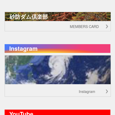
砂防ダム倶楽部
MEMBERS CARD
Instagram
Instagram
YouTube