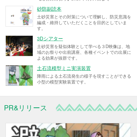
砂防副読本
土砂災害とその対策について理解し、防災意識を
編成・維持していただくことを目的としていま
す。
3Dシアター
土砂災害を疑似体験として学べる３D映像は、地
域のお祭りや出前講座、各種イベントでの出展に
よる効果が抜群です。
土石流模型ミニ実演装置
降雨による土石流発生の様子を現すことができる
小型の模型実験装置です。
PR&リリース