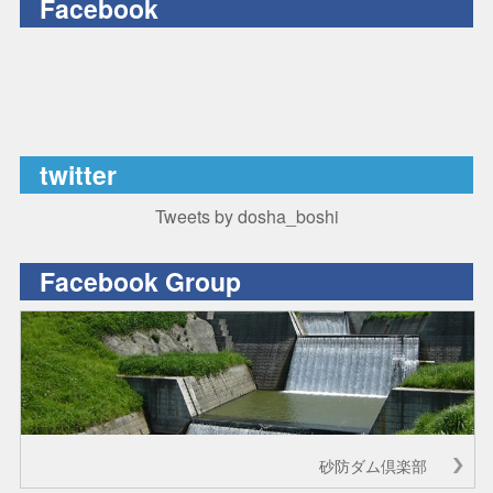
Facebook
twitter
Tweets by dosha_boshi
Facebook Group
砂防ダム倶楽部