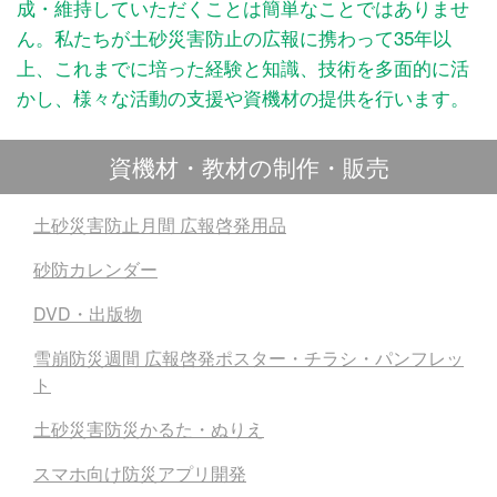
成・維持していただくことは簡単なことではありませ
ん。私たちが土砂災害防止の広報に携わって35年以
上、これまでに培った経験と知識、技術を多面的に活
かし、様々な活動の支援や資機材の提供を行います。
資機材・教材の制作・販売
土砂災害防止月間 広報啓発用品
砂防カレンダー
DVD・出版物
雪崩防災週間 広報啓発ポスター・チラシ・パンフレッ
ト
土砂災害防災かるた・ぬりえ
スマホ向け防災アプリ開発