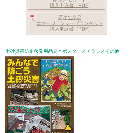
購入申込書（PDF)
受注生産品
エマージェンシーブランケット
購入申込書（PDF)
土砂災害防止啓発用品見本ポスター／チラシ／その他