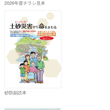
2026年度チラシ見本
砂防副読本