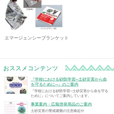
エマージェンシーブランケット
おススメコンテンツ
『学校における砂防学習─土砂災害から命
を守るために─』のご案内
『学校における砂防学習─土砂災害から命を守る
ために』についてご案内しています。
事業案内・広報啓発用品のご案内
土砂災害の警戒避難の注意喚起や