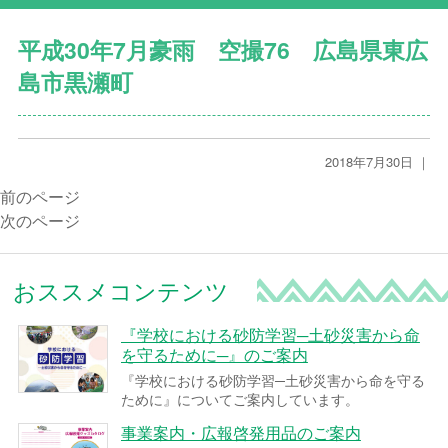
平成30年7月豪雨 空撮76 広島県東広
島市黒瀬町
2018年7月30日 ｜
前のページ
次のページ
おススメコンテンツ
『学校における砂防学習─土砂災害から命
を守るために─』のご案内
『学校における砂防学習─土砂災害から命を守る
ために』についてご案内しています。
事業案内・広報啓発用品のご案内