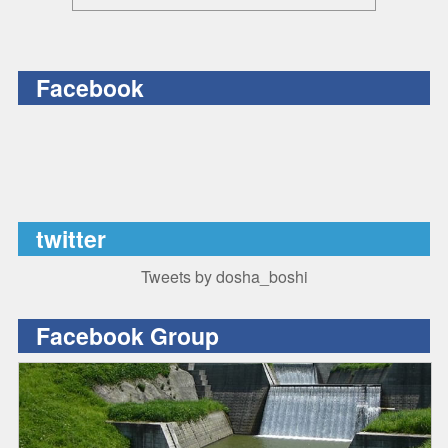
Facebook
twitter
Tweets by dosha_boshi
Facebook Group