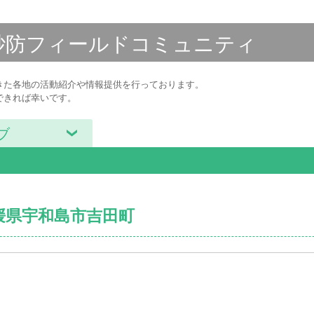
砂防フィールド
コミュニティ
きた各地の活動紹介や情報提供を行っております。
できれば幸いです。
ブ
愛媛県宇和島市吉田町