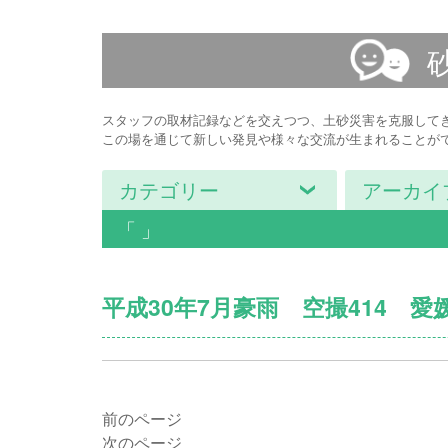
スタッフの取材記録などを交えつつ、土砂災害を克服して
この場を通じて新しい発見や様々な交流が生まれることが
カテゴリー
アーカイ
「 」
平成30年7月豪雨 空撮414 
前のページ
次のページ