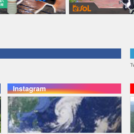
T
Instagram