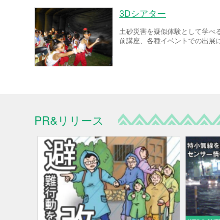
3Dシアター
土砂災害を疑似体験として学べ
前講座、各種イベントでの出展
PR&リリース