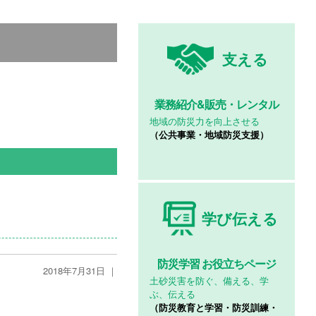
支える
業務紹介&
販売・レンタル
地域の防災力を向上させる
（公共事業・地域防災支援）
学び伝える
防災学習
お役立ちページ
2018年7月31日 ｜
土砂災害を防ぐ、備える、学
ぶ、伝える
（防災教育と学習・防災訓練・