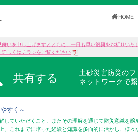
HOME
ー
見舞いを申し上げますとともに、一日も早い復興をお祈りいた
。詳しくはチラシをご覧ください
土砂災害防災のフ
共有する
ネットワークで繋
みやすく～
解していただくこと、またその理解を通じて防災意識を醸
以上、これまでに培った経験と知識を多面的に活かし、様々