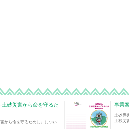
─土砂災害から命を守るた
事業
土砂災
土砂災
災害から命を守るために』につい