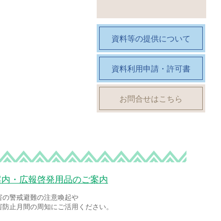
資料等の提供について
資料利用申請・許可書
お問合せはこちら
案内・広報啓発用品のご案内
害の警戒避難の注意喚起や
害防止月間の周知にご活用ください。