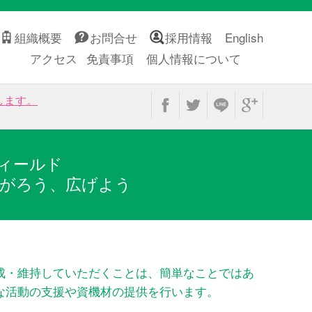
組織概要
お問合せ
採用情報
English
アクセス
免責事項
個人情報について
します。
ィールド
がろう、広げよう
成・維持していただくことは、簡単なことではあ
な活動の支援や資機材の提供を行います。