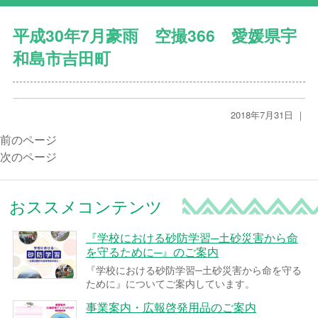
平成30年7月豪雨 空撮366 愛媛県宇
和島市吉田町
2018年7月31日 ｜
前のページ
次のページ
おススメコンテンツ
『学校における砂防学習─土砂災害から命
を守るために─』のご案内
『学校における砂防学習─土砂災害から命を守る
ために』についてご案内しています。
事業案内・広報啓発用品のご案内