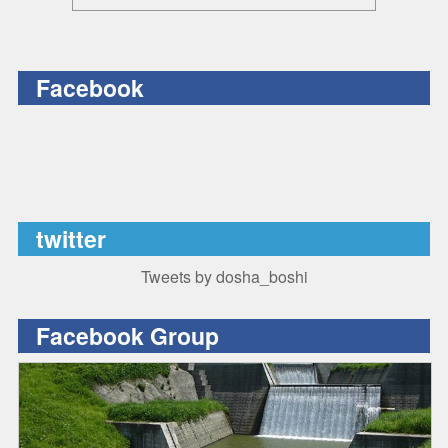
Facebook
twitter
Tweets by dosha_boshi
Facebook Group