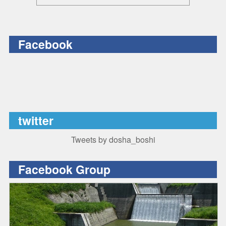
Facebook
twitter
Tweets by dosha_boshi
Facebook Group