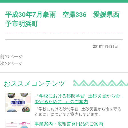
平成30年7月豪雨 空撮336 愛媛県西
予市明浜町
2018年7月31日 ｜
前のページ
次のページ
おススメコンテンツ
『学校における砂防学習─土砂災害から命
を守るために─』のご案内
『学校における砂防学習─土砂災害から命を守る
ために』についてご案内しています。
事業案内・広報啓発用品のご案内