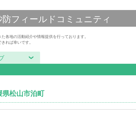
砂防フィールド
コミュニティ
きた各地の活動紹介や情報提供を行っております。
できれば幸いです。
ブ
愛媛県松山市泊町