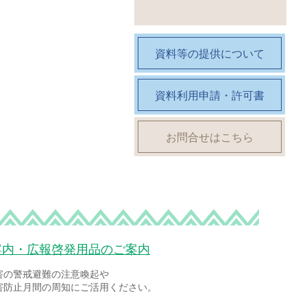
資料等の提供について
資料利用申請・許可書
お問合せはこちら
案内・広報啓発用品のご案内
害の警戒避難の注意喚起や
害防止月間の周知にご活用ください。