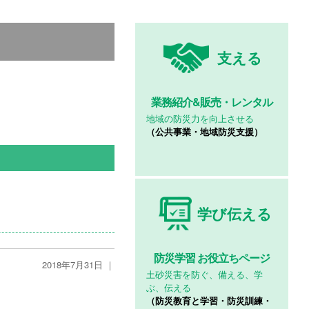
支える
業務紹介&
販売・レンタル
地域の防災力を向上させる
（公共事業・地域防災支援）
学び伝える
防災学習
お役立ちページ
2018年7月31日 ｜
土砂災害を防ぐ、備える、学
ぶ、伝える
（防災教育と学習・防災訓練・