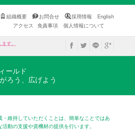
組織概要
お問合せ
採用情報
English
アクセス
免責事項
個人情報について
します。
ィールド
がろう、広げよう
成・維持していただくことは、簡単なことではあ
な活動の支援や資機材の提供を行います。