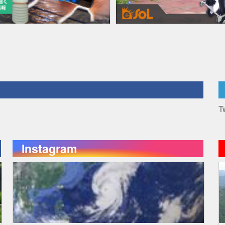
T
Instagram