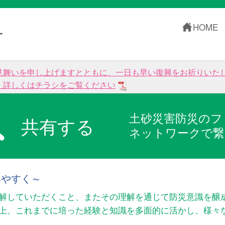
HOME
ー
見舞いを申し上げますとともに、一日も早い復興をお祈りいた
。詳しくはチラシをご覧ください
土砂災害防災のフ
共有する
ネットワークで繋
みやすく～
解していただくこと、またその理解を通じて防災意識を醸
以上、これまでに培った経験と知識を多面的に活かし、様々