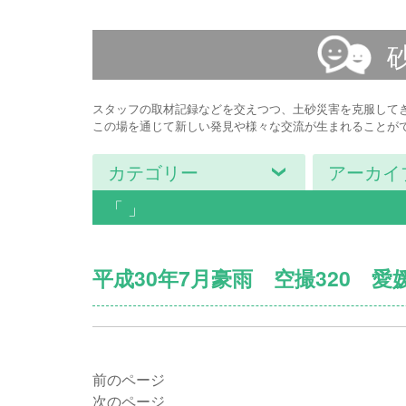
スタッフの取材記録などを交えつつ、土砂災害を克服して
この場を通じて新しい発見や様々な交流が生まれることが
カテゴリー
アーカイ
「 」
平成30年7月豪雨 空撮320 
前のページ
次のページ