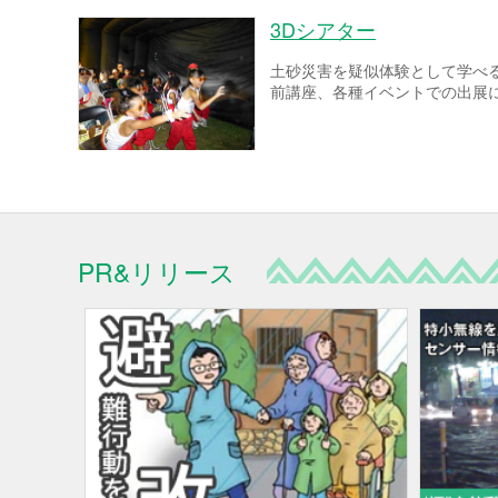
3Dシアター
土砂災害を疑似体験として学べ
前講座、各種イベントでの出展
PR&リリース