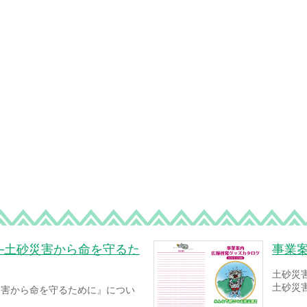
─土砂災害から命を守るた
事業
土砂災
土砂災
災害から命を守るために』につい