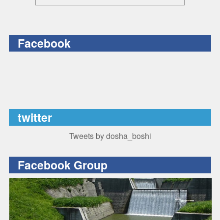
Facebook
twitter
Tweets by dosha_boshi
Facebook Group