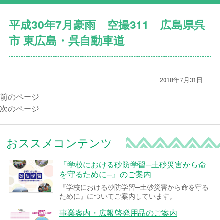
平成30年7月豪雨 空撮311 広島県呉
市 東広島・呉自動車道
2018年7月31日 ｜
前のページ
次のページ
おススメコンテンツ
『学校における砂防学習─土砂災害から命
を守るために─』のご案内
『学校における砂防学習─土砂災害から命を守る
ために』についてご案内しています。
事業案内・広報啓発用品のご案内