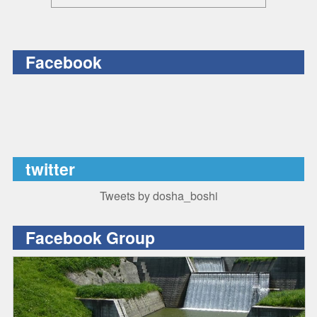
Facebook
twitter
Tweets by dosha_boshi
Facebook Group