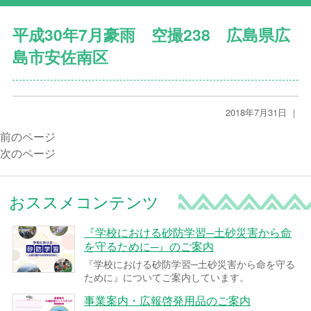
平成30年7月豪雨 空撮238 広島県広
島市安佐南区
2018年7月31日 ｜
前のページ
次のページ
おススメコンテンツ
『学校における砂防学習─土砂災害から命
を守るために─』のご案内
『学校における砂防学習─土砂災害から命を守る
ために』についてご案内しています。
事業案内・広報啓発用品のご案内