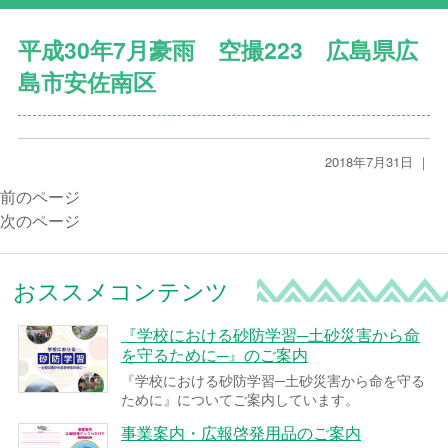
平成30年7月豪雨 空撮223 広島県広
島市安佐南区
2018年7月31日 ｜
前のページ
次のページ
おススメコンテンツ
『学校における砂防学習─土砂災害から命
を守るために─』のご案内
『学校における砂防学習─土砂災害から命を守る
ために』についてご案内しています。
事業案内・広報啓発用品のご案内