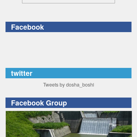
Facebook
twitter
Tweets by dosha_boshi
Facebook Group