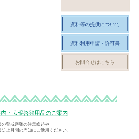
資料等の提供について
資料利用申請・許可書
お問合せはこちら
案内・広報啓発用品のご案内
害の警戒避難の注意喚起や
害防止月間の周知にご活用ください。