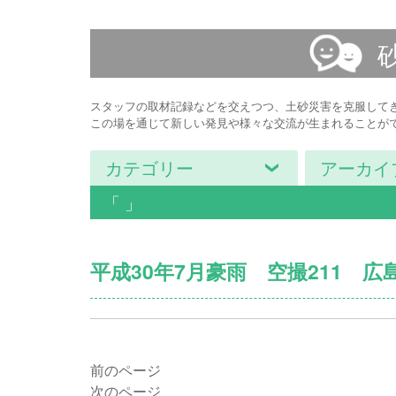
スタッフの取材記録などを交えつつ、土砂災害を克服して
この場を通じて新しい発見や様々な交流が生まれることが
カテゴリー
アーカイ
「 」
平成30年7月豪雨 空撮211 
前のページ
次のページ