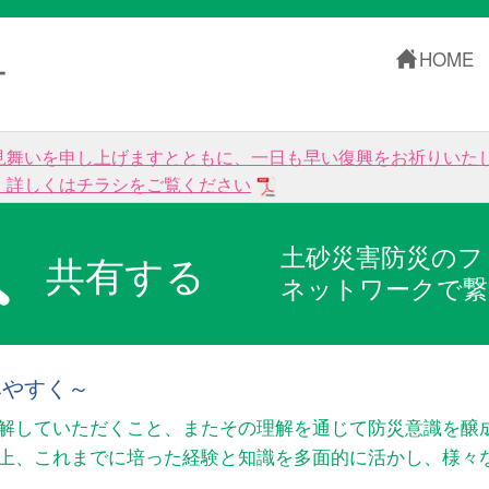
HOME
ー
見舞いを申し上げますとともに、一日も早い復興をお祈りいた
。詳しくはチラシをご覧ください
土砂災害防災のフ
共有する
ネットワークで繋
みやすく～
解していただくこと、またその理解を通じて防災意識を醸
以上、これまでに培った経験と知識を多面的に活かし、様々