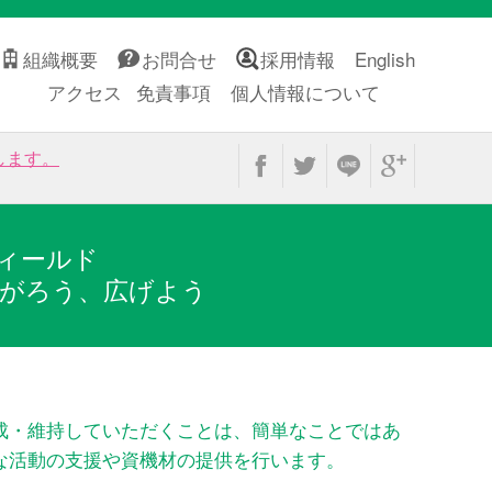
組織概要
お問合せ
採用情報
English
アクセス
免責事項
個人情報について
します。
ィールド
がろう、広げよう
成・維持していただくことは、簡単なことではあ
な活動の支援や資機材の提供を行います。