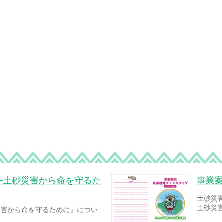
─土砂災害から命を守るた
事業
土砂災
土砂災
災害から命を守るために』につい