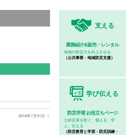
支える
業務紹介&
販売・レンタル
地域の防災力を向上させる
（公共事業・地域防災支援）
学び伝える
防災学習
お役立ちページ
2018年7月31日 ｜
土砂災害を防ぐ、備える、学
ぶ、伝える
（防災教育と学習・防災訓練・