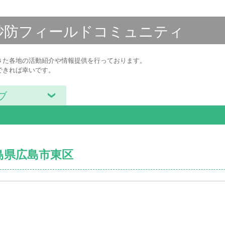
砂防フィールド
コミュニティ
きた各地の活動紹介や情報提供を行っております。
できれば幸いです。
ブ
広島県広島市東区