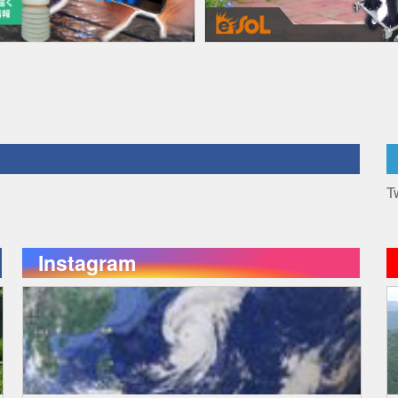
T
Instagram