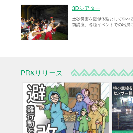
3Dシアター
土砂災害を疑似体験として学べ
前講座、各種イベントでの出展
PR&リリース