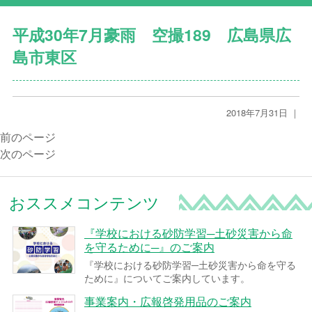
平成30年7月豪雨 空撮189 広島県広
島市東区
2018年7月31日 ｜
前のページ
次のページ
おススメコンテンツ
『学校における砂防学習─土砂災害から命
を守るために─』のご案内
『学校における砂防学習─土砂災害から命を守る
ために』についてご案内しています。
事業案内・広報啓発用品のご案内