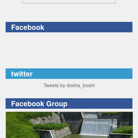
Facebook
twitter
Tweets by dosha_boshi
Facebook Group