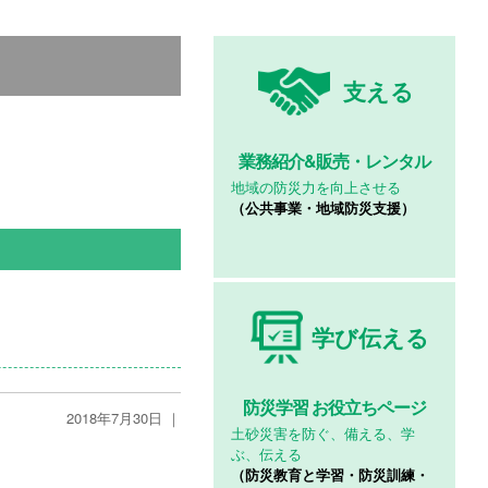
支える
業務紹介&
販売・レンタル
地域の防災力を向上させる
（公共事業・地域防災支援）
学び伝える
防災学習
お役立ちページ
2018年7月30日 ｜
土砂災害を防ぐ、備える、学
ぶ、伝える
（防災教育と学習・防災訓練・