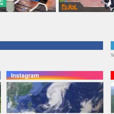
T
Instagram