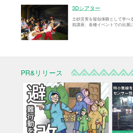
3Dシアター
土砂災害を疑似体験として学べ
前講座、各種イベントでの出展
PR&リリース