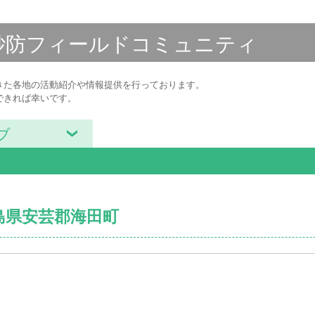
砂防フィールド
コミュニティ
きた各地の活動紹介や情報提供を行っております。
できれば幸いです。
ブ
広島県安芸郡海田町