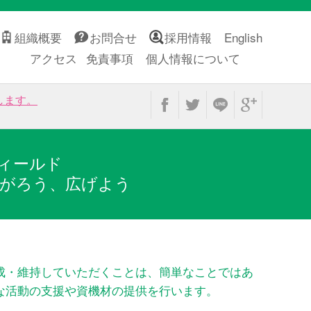
組織概要
お問合せ
採用情報
English
アクセス
免責事項
個人情報について
します。
ィールド
がろう、広げよう
成・維持していただくことは、簡単なことではあ
な活動の支援や資機材の提供を行います。