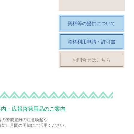
資料等の提供について
資料利用申請・許可書
お問合せはこちら
案内・広報啓発用品のご案内
害の警戒避難の注意喚起や
害防止月間の周知にご活用ください。