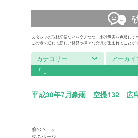
スタッフの取材記録などを交えつつ、土砂災害を克服して
この場を通じて新しい発見や様々な交流が生まれることが
カテゴリー
アーカイ
「 」
平成30年7月豪雨 空撮132 
前のページ
次のページ