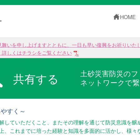
HOME
ー
見舞いを申し上げますとともに、一日も早い復興をお祈りいた
。詳しくはチラシをご覧ください
土砂災害防災のフ
共有する
ネットワークで繋
みやすく～
解していただくこと、またその理解を通じて防災意識を醸
以上、これまでに培った経験と知識を多面的に活かし、様々