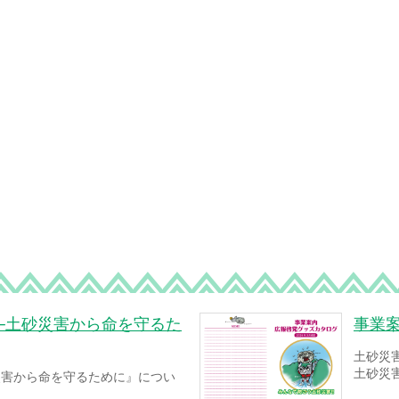
─土砂災害から命を守るた
事業
土砂災
土砂災
災害から命を守るために』につい