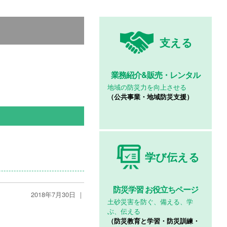
支える
業務紹介&
販売・レンタル
地域の防災力を向上させる
（公共事業・地域防災支援）
学び伝える
防災学習
お役立ちページ
2018年7月30日 ｜
土砂災害を防ぐ、備える、学
ぶ、伝える
（防災教育と学習・防災訓練・