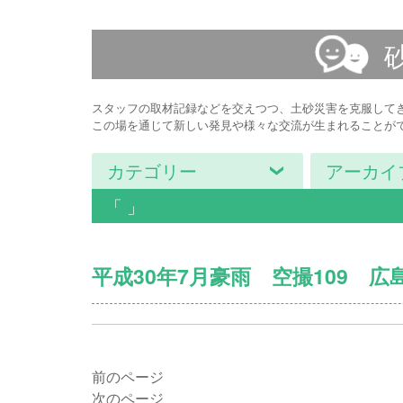
スタッフの取材記録などを交えつつ、土砂災害を克服して
この場を通じて新しい発見や様々な交流が生まれることが
カテゴリー
アーカイ
「 」
平成30年7月豪雨 空撮109 
前のページ
次のページ