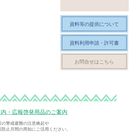
資料等の提供について
資料利用申請・許可書
お問合せはこちら
案内・広報啓発用品のご案内
害の警戒避難の注意喚起や
害防止月間の周知にご活用ください。