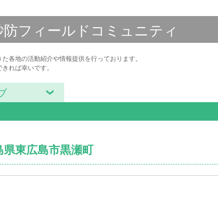
砂防フィールド
コミュニティ
きた各地の活動紹介や情報提供を行っております。
できれば幸いです。
ブ
広島県東広島市黒瀬町