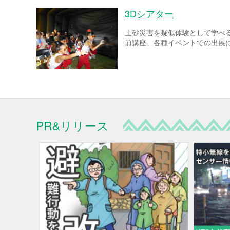
3Dシアター
土砂災害を疑似体験として学べ
前講座、各種イベントでの出展
PR&リリース