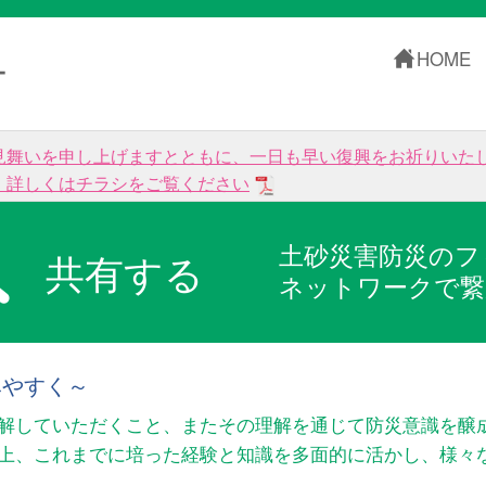
HOME
ー
見舞いを申し上げますとともに、一日も早い復興をお祈りいた
。詳しくはチラシをご覧ください
土砂災害防災のフ
共有する
ネットワークで繋
みやすく～
解していただくこと、またその理解を通じて防災意識を醸
以上、これまでに培った経験と知識を多面的に活かし、様々