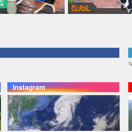
T
Instagram