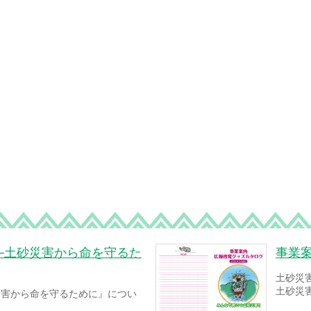
─土砂災害から命を守るた
事業
土砂災
土砂災
災害から命を守るために』につい