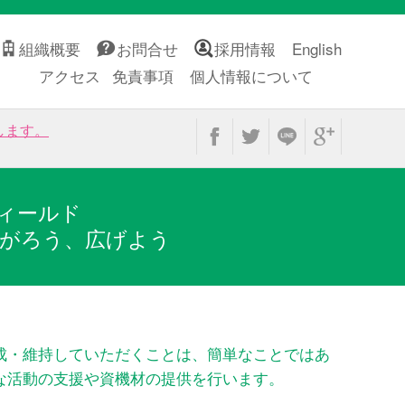
組織概要
お問合せ
採用情報
English
アクセス
免責事項
個人情報について
します。
ィールド
がろう、広げよう
成・維持していただくことは、簡単なことではあ
な活動の支援や資機材の提供を行います。