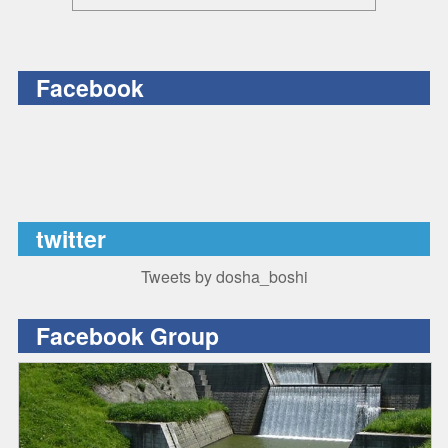
Facebook
twitter
Tweets by dosha_boshi
Facebook Group