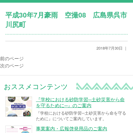
平成30年7月豪雨 空撮08 広島県呉市
川尻町
2018年7月30日 ｜
前のページ
次のページ
おススメコンテンツ
『学校における砂防学習─土砂災害から命
を守るために─』のご案内
『学校における砂防学習─土砂災害から命を守る
ために』についてご案内しています。
事業案内・広報啓発用品のご案内