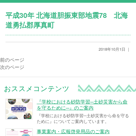
平成30年 北海道胆振東部地震78 北海
道勇払郡厚真町
2018年10月1日 ｜
前のページ
次のページ
おススメコンテンツ
『学校における砂防学習─土砂災害から命
を守るために─』のご案内
『学校における砂防学習─土砂災害から命を守る
ために』についてご案内しています。
事業案内・広報啓発用品のご案内