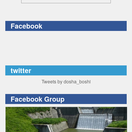
Facebook
twitter
Tweets by dosha_boshi
Facebook Group