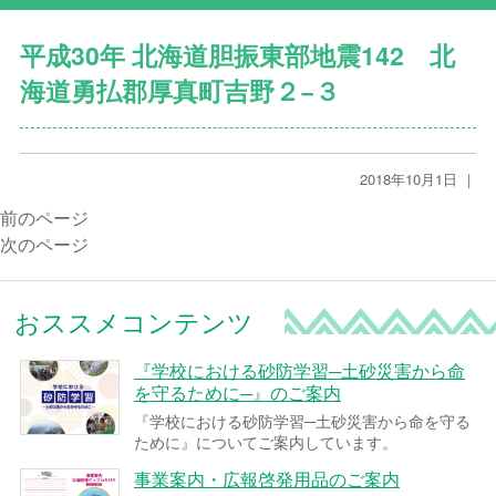
平成30年 北海道胆振東部地震142 北
海道勇払郡厚真町吉野２−３
2018年10月1日 ｜
前のページ
次のページ
おススメコンテンツ
『学校における砂防学習─土砂災害から命
を守るために─』のご案内
『学校における砂防学習─土砂災害から命を守る
ために』についてご案内しています。
事業案内・広報啓発用品のご案内