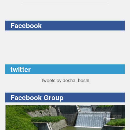
Facebook
twitter
Tweets by dosha_boshi
Facebook Group