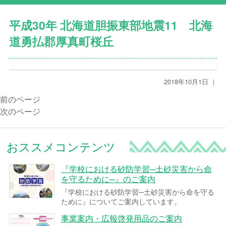
平成30年 北海道胆振東部地震11 北海
道勇払郡厚真町桜丘
2018年10月1日 ｜
前のページ
次のページ
おススメコンテンツ
『学校における砂防学習─土砂災害から命
を守るために─』のご案内
『学校における砂防学習─土砂災害から命を守る
ために』についてご案内しています。
事業案内・広報啓発用品のご案内