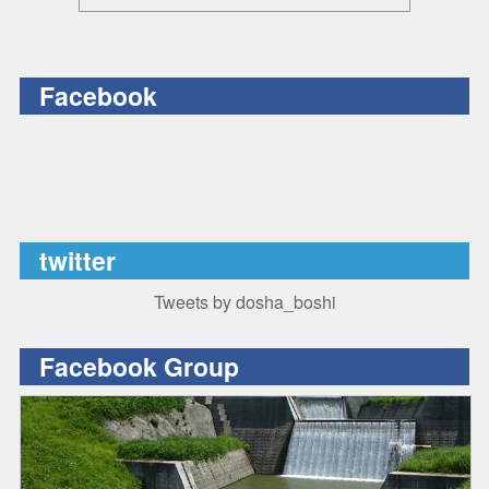
Facebook
twitter
Tweets by dosha_boshi
Facebook Group