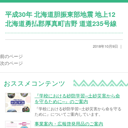
平成30年 北海道胆振東部地震 地上12
北海道勇払郡厚真町吉野 道道235号線
2018年10月9日 ｜
前のページ
次のページ
おススメコンテンツ
『学校における砂防学習─土砂災害から命
を守るために─』のご案内
『学校における砂防学習─土砂災害から命を守る
ために』についてご案内しています。
事業案内・広報啓発用品のご案内