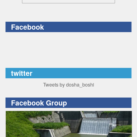
Facebook
twitter
Tweets by dosha_boshi
Facebook Group