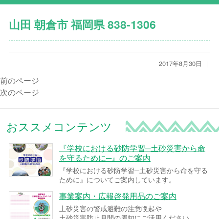
山田 朝倉市 福岡県 838-1306
2017年8月30日 ｜
前のページ
次のページ
おススメコンテンツ
『学校における砂防学習─土砂災害から命
を守るために─』のご案内
『学校における砂防学習─土砂災害から命を守る
ために』についてご案内しています。
事業案内・広報啓発用品のご案内
土砂災害の警戒避難の注意喚起や
土砂災害防止月間の周知にご活用ください。