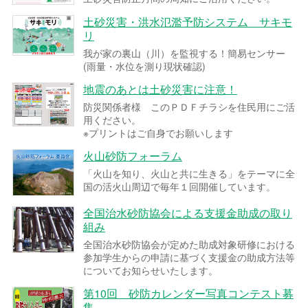
土砂災害・洪水氾濫予防システム サキモ
リ
我が家の裏山（川）を監視する！簡易センサー
(雨量・水位を測り現状確認)
地震のあとは土砂災害に注意！
防災関係者様 このＰＤＦチラシを住民用にご活
用ください。
※プリントはご自身でお願いします
火山砂防フォーラム
「火山を知り、火山と共に生きる」をテーマに全
国の活火山周辺で毎年１回開催しています。
全国治水砂防協会による支援金助成の取り
組み
全国治水砂防協会が定めた助成対象研修における
参加学生からの申請に基づく支援金の助成方法等
についてお知らせいたします。
第10回 砂防カレンダー写真コンテスト募
集