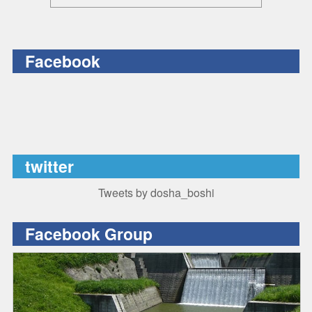
Facebook
twitter
Tweets by dosha_boshi
Facebook Group