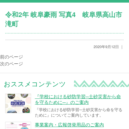
令和2年 岐阜豪雨 写真4 岐阜県高山市
滝町
2020年9月12日 ｜
前のページ
次のページ
おススメコンテンツ
『学校における砂防学習─土砂災害から命
を守るために─』のご案内
『学校における砂防学習─土砂災害から命を守る
ために』についてご案内しています。
事業案内・広報啓発用品のご案内