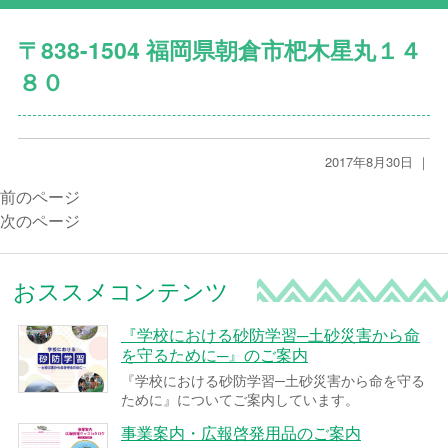
〒838-1504 福岡県朝倉市杷木星丸１４
８０
2017年8月30日 ｜
前のページ
次のページ
おススメコンテンツ
『学校における砂防学習─土砂災害から命
を守るために─』のご案内
『学校における砂防学習─土砂災害から命を守る
ために』についてご案内しています。
事業案内・広報啓発用品のご案内