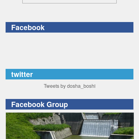
Facebook
twitter
Tweets by dosha_boshi
Facebook Group