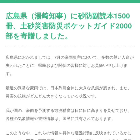
広島県（湯﨑知事）に砂防副読本1500
冊、土砂災害防災ポケットガイド2000
部を寄贈しました。
広島県におかれましては、7月の豪雨災害において、多数の尊い人命が
失われたことに、県民および関係の皆様に対しお見舞い申し上げま
す。
最近の異常な豪雨では、日本列島全体に大きな爪痕が残され、また、
災害の規模がどんどん大きくなっている状況です。
我が国の、豪雨を予測する観測精度は日に日に高まりを見せており、
各種の気象情報や警戒情報は、国民に共有されております。
このような中、これらの情報を具体な避難行動に反映されているかに