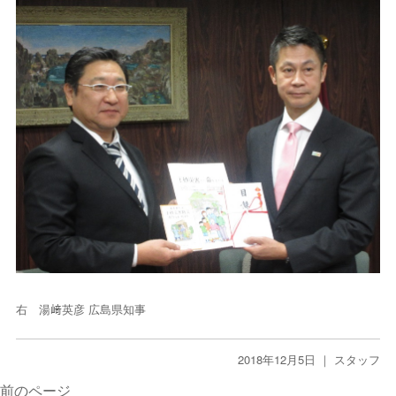
右 湯﨑英彦 広島県知事
2018年12月5日 ｜
スタッフ
前のページ