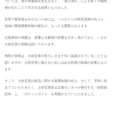
ついては、西日本豪雨災害をみると、「逃げ遅れ」による多くの犠牲
者が出たことで示される結果となりました。
災害で被害者を出さないためには、一人ひとりの防災意識の向上と、
地域の警戒避難体制の確立が、もっとも重要となります。
広島県内の地盤は、度重なる豪雨の影響を大きく受けており、いまだ
土砂災害の危険は続いております。
県民の皆様は、土砂災害の恐ろしさを十分に認識されていることとは
思いますが、土砂災害に備えるためにはある程度の知識が必要になり
ます。
そこで、土砂災害の防災に関する基礎知識の向上、そして、予防に役
立てていただきたく、土砂災害防止広報センターが発行する「砂防副
読本」と、「ポケットガイド」を寄贈させていただきました。