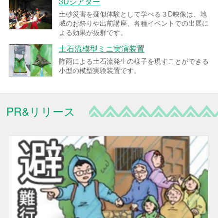
3Dシアター
土砂災害を疑似体験として学べる３D映像は、地
域のお祭りや出前講座、各種イベントでの出展に
よる効果が抜群です。
土石流模型ミニ実演装置
降雨による土石流発生の様子を現すことができる
小型の模型実験装置です。
PR&リリース