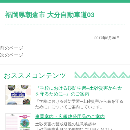
福岡県朝倉市 大分自動車道03
2017年8月30日 ｜
前のページ
次のページ
おススメコンテンツ
『学校における砂防学習─土砂災害から命
を守るために─』のご案内
『学校における砂防学習─土砂災害から命を守る
ために』についてご案内しています。
事業案内・広報啓発用品のご案内
土砂災害の警戒避難の注意喚起や
土砂災害防止月間の周知にご活用ください。