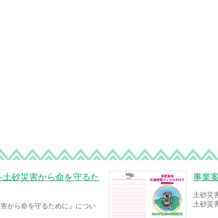
─土砂災害から命を守るた
事業
土砂災
土砂災
災害から命を守るために』につい