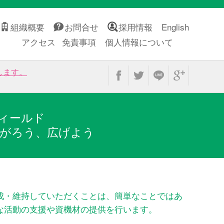
組織概要
お問合せ
採用情報
English
アクセス
免責事項
個人情報について
します。
ィールド
がろう、広げよう
成・維持していただくことは、簡単なことではあ
な活動の支援や資機材の提供を行います。