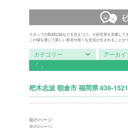
スタッフの取材記録などを交えつつ、土砂災害を克服して
この場を通じて新しい発見や様々な交流が生まれることが
カテゴリー
アーカイ
「 」
杷木志波 朝倉市 福岡県 838-1521
前のページ
次のページ