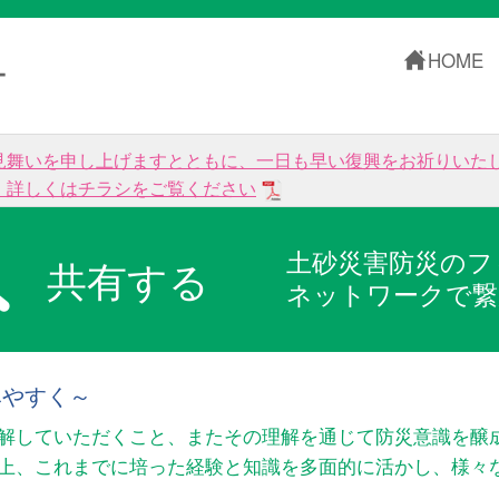
HOME
ー
見舞いを申し上げますとともに、一日も早い復興をお祈りいた
。詳しくはチラシをご覧ください
土砂災害防災のフ
共有する
ネットワークで繋
みやすく～
解していただくこと、またその理解を通じて防災意識を醸
以上、これまでに培った経験と知識を多面的に活かし、様々