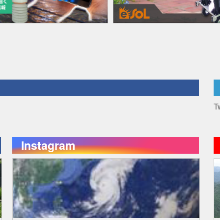
T
Instagram