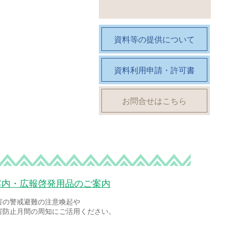
資料等の提供について
資料利用申請・許可書
お問合せはこちら
案内・広報啓発用品のご案内
害の警戒避難の注意喚起や
害防止月間の周知にご活用ください。