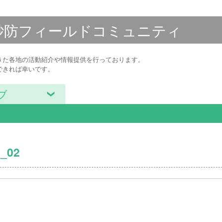
砂防フィールド
コミュニティ
きた各地の活動紹介や情報提供を行っております。
できれば幸いです。
ブ
_02