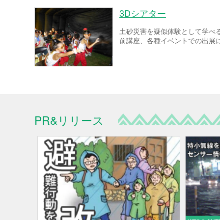
3Dシアター
土砂災害を疑似体験として学べ
前講座、各種イベントでの出展
PR&リリース