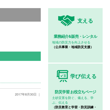
支える
業務紹介&
販売・レンタル
地域の防災力を向上させる
（公共事業・地域防災支援）
学び伝える
防災学習
お役立ちページ
2017年8月30日 ｜
土砂災害を防ぐ、備える、学
ぶ、伝える
（防災教育と学習・防災訓練・