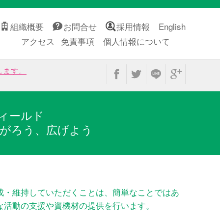
組織概要
お問合せ
採用情報
English
アクセス
免責事項
個人情報について
します。
ィールド
がろう、広げよう
成・維持していただくことは、簡単なことではあ
な活動の支援や資機材の提供を行います。