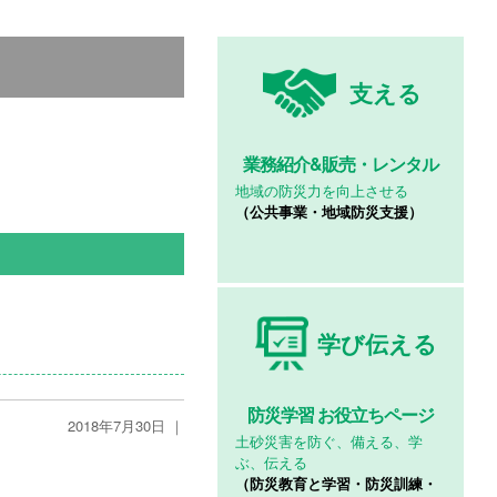
支える
業務紹介&
販売・レンタル
地域の防災力を向上させる
（公共事業・地域防災支援）
学び伝える
防災学習
お役立ちページ
2018年7月30日 ｜
土砂災害を防ぐ、備える、学
ぶ、伝える
（防災教育と学習・防災訓練・