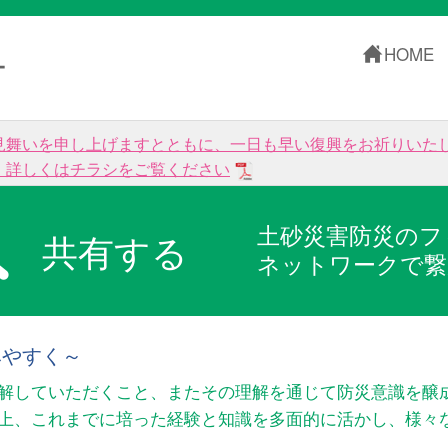
HOME
ー
見舞いを申し上げますとともに、一日も早い復興をお祈りいた
。詳しくはチラシをご覧ください
土砂災害防災のフ
共有する
ネットワークで繋
みやすく～
解していただくこと、またその理解を通じて防災意識を醸
以上、これまでに培った経験と知識を多面的に活かし、様々