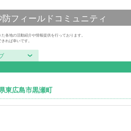
砂防フィールド
コミュニティ
きた各地の活動紹介や情報提供を行っております。
できれば幸いです。
ブ
島県東広島市黒瀬町