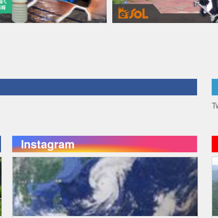
T
Instagram