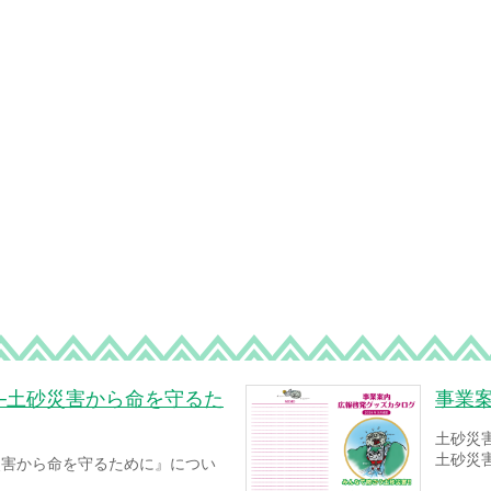
─土砂災害から命を守るた
事業
土砂災
土砂災
災害から命を守るために』につい