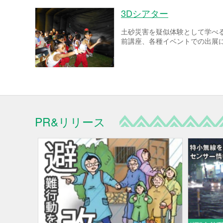
3Dシアター
土砂災害を疑似体験として学べ
前講座、各種イベントでの出展
PR&リリース