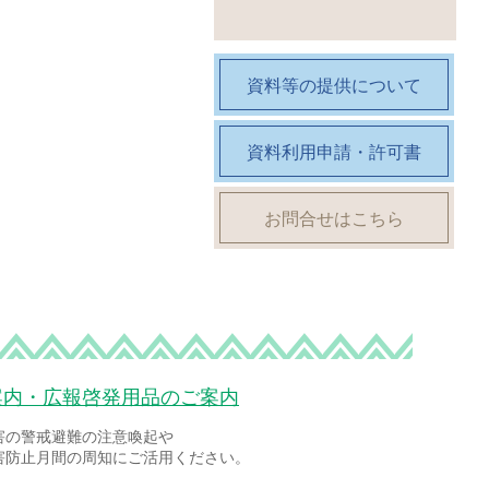
資料等の提供について
資料利用申請・許可書
お問合せはこちら
案内・広報啓発用品のご案内
害の警戒避難の注意喚起や
害防止月間の周知にご活用ください。