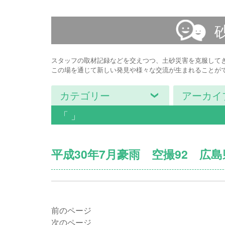
スタッフの取材記録などを交えつつ、土砂災害を克服して
この場を通じて新しい発見や様々な交流が生まれることが
カテゴリー
アーカイ
「 」
平成30年7月豪雨 空撮92 広
前のページ
次のページ