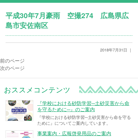
平成30年7月豪雨 空撮274 広島県広
島市安佐南区
2018年7月31日 ｜
前のページ
次のページ
おススメコンテンツ
『学校における砂防学習─土砂災害から命
を守るために─』のご案内
『学校における砂防学習─土砂災害から命を守る
ために』についてご案内しています。
事業案内・広報啓発用品のご案内