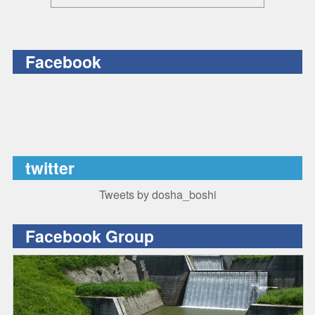
Facebook
twitter
Tweets by dosha_boshi
Facebook Group