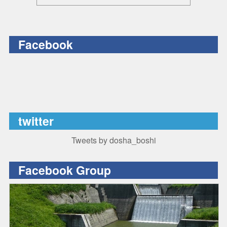
Facebook
twitter
Tweets by dosha_boshi
Facebook Group