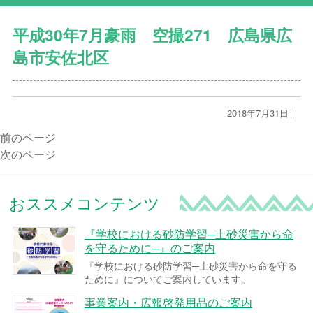
平成30年7月豪雨 空撮271 広島県広
島市安佐北区
2018年7月31日 ｜
前のページ
次のページ
おススメコンテンツ
『学校における砂防学習─土砂災害から命
を守るために─』のご案内
『学校における砂防学習─土砂災害から命を守る
ために』についてご案内しています。
事業案内・広報啓発用品のご案内