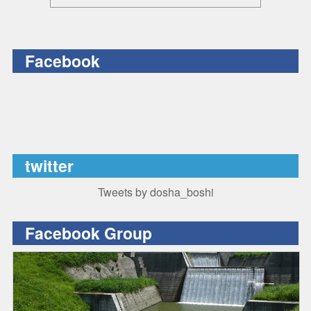
Facebook
twitter
Tweets by dosha_boshi
Facebook Group