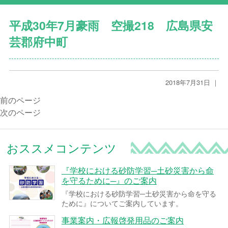
平成30年7月豪雨 空撮218 広島県安
芸郡府中町
2018年7月31日 ｜
前のページ
次のページ
おススメコンテンツ
『学校における砂防学習─土砂災害から命
を守るために─』のご案内
『学校における砂防学習─土砂災害から命を守る
ために』についてご案内しています。
事業案内・広報啓発用品のご案内