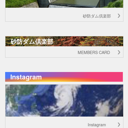
砂防ダム倶楽部
砂防ダム倶楽部
MEMBERS CARD
Instagram
Instagram