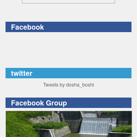
Facebook
twitter
Tweets by dosha_boshi
Facebook Group