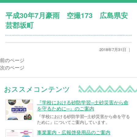
平成30年7月豪雨 空撮173 広島県安
芸郡坂町
2018年7月31日 ｜
前のページ
次のページ
おススメコンテンツ
『学校における砂防学習─土砂災害から命
を守るために─』のご案内
『学校における砂防学習─土砂災害から命を守る
ために』についてご案内しています。
事業案内・広報啓発用品のご案内