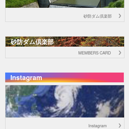
砂防ダム倶楽部
砂防ダム倶楽部
MEMBERS CARD
Instagram
Instagram