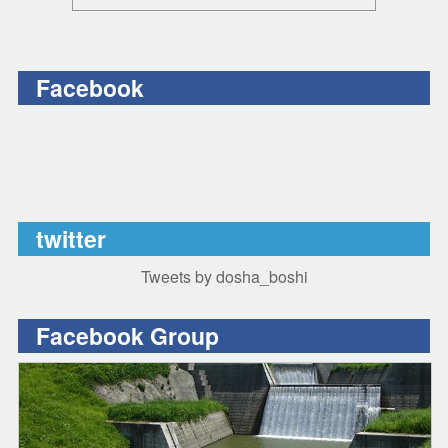
Facebook
twitter
Tweets by dosha_boshi
Facebook Group