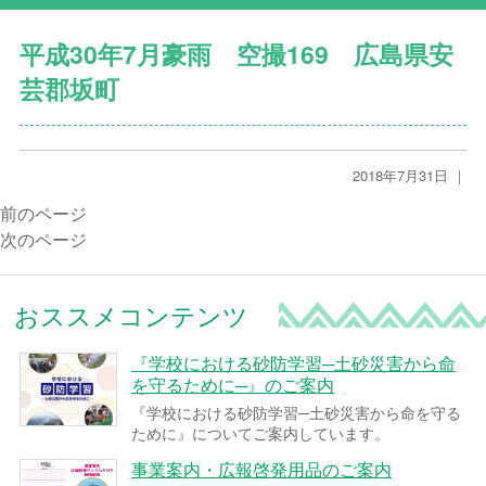
平成30年7月豪雨 空撮169 広島県安
芸郡坂町
2018年7月31日 ｜
前のページ
次のページ
おススメコンテンツ
『学校における砂防学習─土砂災害から命
を守るために─』のご案内
『学校における砂防学習─土砂災害から命を守る
ために』についてご案内しています。
事業案内・広報啓発用品のご案内