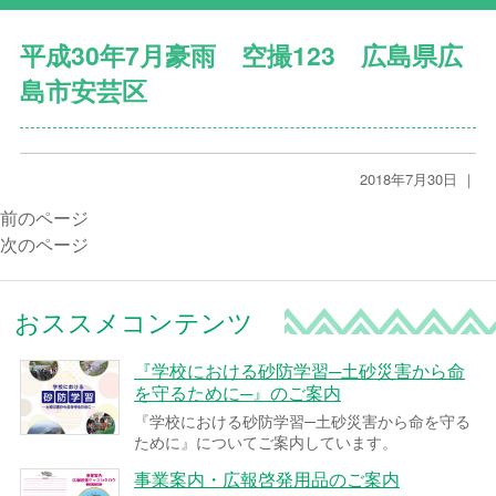
平成30年7月豪雨 空撮123 広島県広
島市安芸区
2018年7月30日 ｜
前のページ
次のページ
おススメコンテンツ
『学校における砂防学習─土砂災害から命
を守るために─』のご案内
『学校における砂防学習─土砂災害から命を守る
ために』についてご案内しています。
事業案内・広報啓発用品のご案内