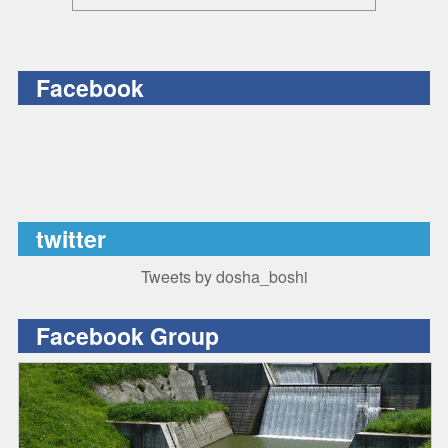
Facebook
twitter
Tweets by dosha_boshi
Facebook Group