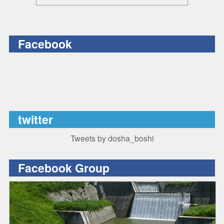
Facebook
twitter
Tweets by dosha_boshi
Facebook Group