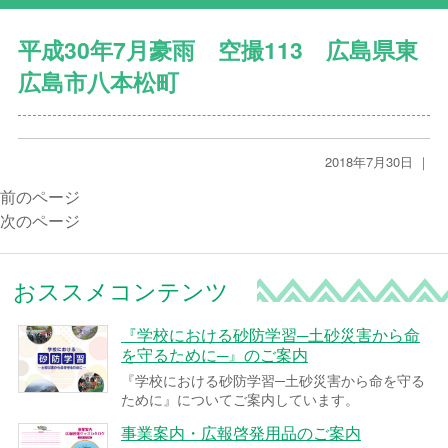
平成30年7月豪雨 空撮113 広島県東
広島市八本松町
2018年7月30日 ｜
前のページ
次のページ
おススメコンテンツ
『学校における砂防学習─土砂災害から命
を守るために─』のご案内
『学校における砂防学習─土砂災害から命を守る
ために』についてご案内しています。
事業案内・広報啓発用品のご案内