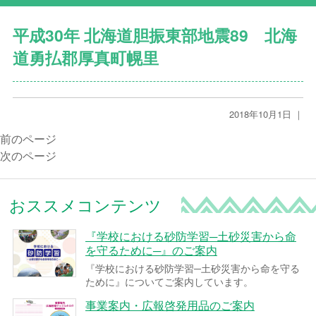
平成30年 北海道胆振東部地震89 北海
道勇払郡厚真町幌里
2018年10月1日 ｜
前のページ
次のページ
おススメコンテンツ
『学校における砂防学習─土砂災害から命
を守るために─』のご案内
『学校における砂防学習─土砂災害から命を守る
ために』についてご案内しています。
事業案内・広報啓発用品のご案内