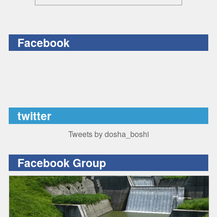
Facebook
twitter
Tweets by dosha_boshi
Facebook Group