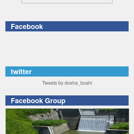
Facebook
twitter
Tweets by dosha_boshi
Facebook Group