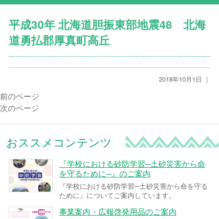
平成30年 北海道胆振東部地震48 北海
道勇払郡厚真町高丘
2018年10月1日 ｜
前のページ
次のページ
おススメコンテンツ
『学校における砂防学習─土砂災害から命
を守るために─』のご案内
『学校における砂防学習─土砂災害から命を守る
ために』についてご案内しています。
事業案内・広報啓発用品のご案内