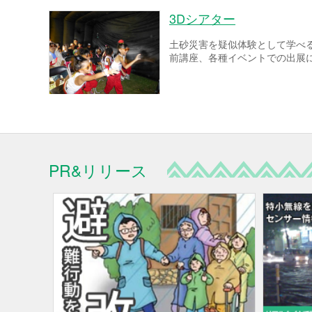
3Dシアター
土砂災害を疑似体験として学べ
前講座、各種イベントでの出展
PR&リリース