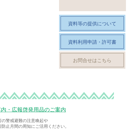
資料等の提供について
資料利用申請・許可書
お問合せはこちら
案内・広報啓発用品のご案内
害の警戒避難の注意喚起や
害防止月間の周知にご活用ください。