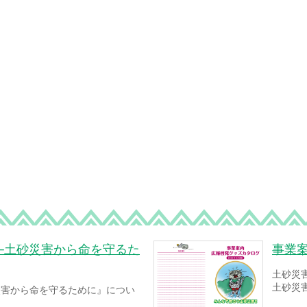
─土砂災害から命を守るた
事業
土砂災
土砂災
災害から命を守るために』につい