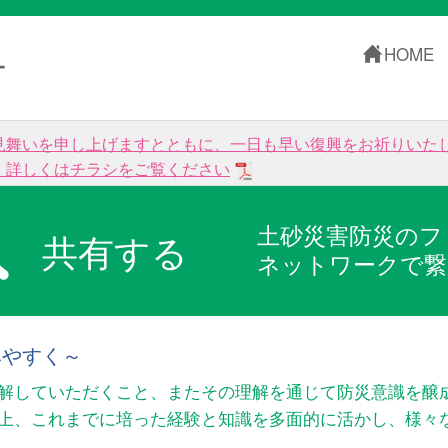
HOME
ー
見舞いを申し上げますとともに、一日も早い復興をお祈りいた
。詳しくはチラシをご覧ください
土砂災害防災のフ
共有する
ネットワークで繋
みやすく～
解していただくこと、またその理解を通じて防災意識を醸
以上、これまでに培った経験と知識を多面的に活かし、様々