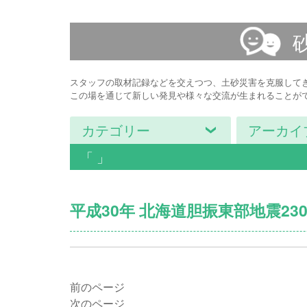
スタッフの取材記録などを交えつつ、土砂災害を克服して
この場を通じて新しい発見や様々な交流が生まれることが
カテゴリー
アーカイ
「 」
平成30年 北海道胆振東部地震2
前のページ
次のページ