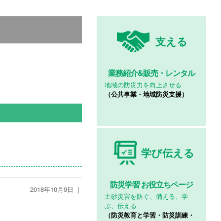
支える
業務紹介&
販売・レンタル
地域の防災力を向上させる
（公共事業・地域防災支援）
学び伝える
防災学習
お役立ちページ
2018年10月9日 ｜
土砂災害を防ぐ、備える、学
ぶ、伝える
（防災教育と学習・防災訓練・