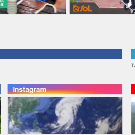
T
Instagram