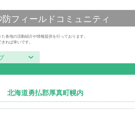
砂防フィールド
コミュニティ
きた各地の活動紹介や情報提供を行っております。
できれば幸いです。
ブ
30 北海道勇払郡厚真町幌内