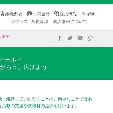
組織概要
お問合せ
採用情報
English
アクセス
免責事項
個人情報について
します。
ィールド
がろう、広げよう
成・維持していただくことは、簡単なことではあ
な活動の支援や資機材の提供を行います。