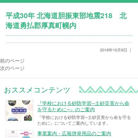
平成30年 北海道胆振東部地震218 北
海道勇払郡厚真町幌内
2018年10月9日 ｜
前のページ
次のページ
おススメコンテンツ
『学校における砂防学習─土砂災害から命
を守るために─』のご案内
『学校における砂防学習─土砂災害から命を守る
ために』についてご案内しています。
事業案内・広報啓発用品のご案内