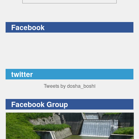
Facebook
twitter
Tweets by dosha_boshi
Facebook Group