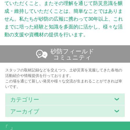
ていただくこと、またその理解を通じて防災意識を醸
成・維持していただくことは、簡単なことではありま
せん。私たちが砂防の広報に携わって30年以上、これ
までに培った経験と知識を多面的に活かし、様々な活
動の支援や資機材の提供を行います。
砂防フィールド
コミュニティ
スタッフの取材記録などを交えつつ、土砂災害を克服してきた各地の
活動紹介や情報提供を行っております。
この場を通じて新しい発見や様々な交流が生まれることができれば幸
いです。
カテゴリー
アーカイブ
「 」