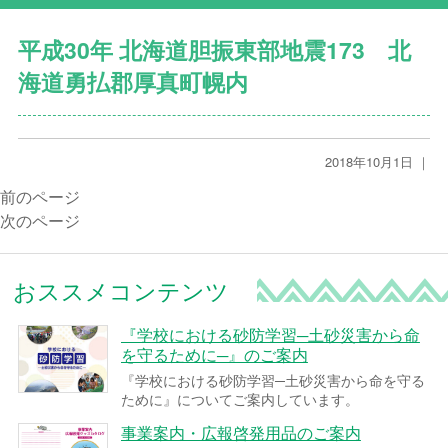
平成30年 北海道胆振東部地震173 北
海道勇払郡厚真町幌内
2018年10月1日 ｜
前のページ
次のページ
おススメコンテンツ
『学校における砂防学習─土砂災害から命
を守るために─』のご案内
『学校における砂防学習─土砂災害から命を守る
ために』についてご案内しています。
事業案内・広報啓発用品のご案内