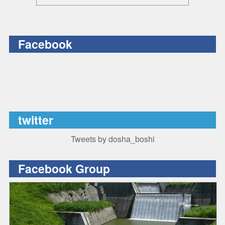
Facebook
twitter
Tweets by dosha_boshi
Facebook Group