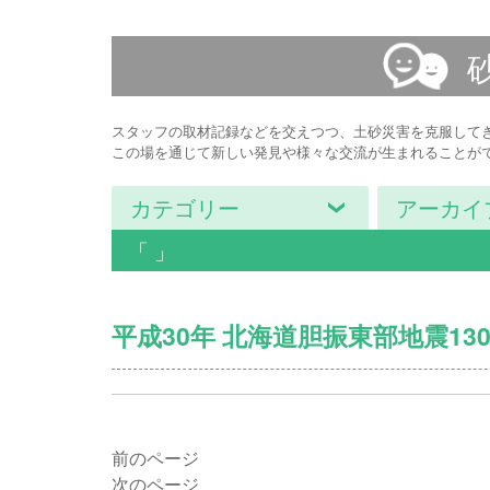
スタッフの取材記録などを交えつつ、土砂災害を克服して
この場を通じて新しい発見や様々な交流が生まれることが
カテゴリー
アーカイ
「 」
平成30年 北海道胆振東部地震1
前のページ
次のページ