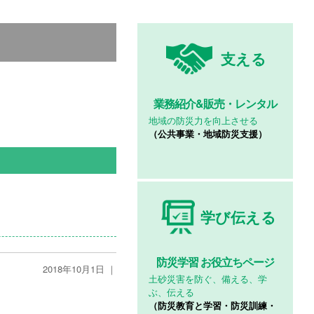
支える
業務紹介&
販売・レンタル
地域の防災力を向上させる
（公共事業・地域防災支援）
学び伝える
防災学習
お役立ちページ
2018年10月1日 ｜
土砂災害を防ぐ、備える、学
ぶ、伝える
（防災教育と学習・防災訓練・