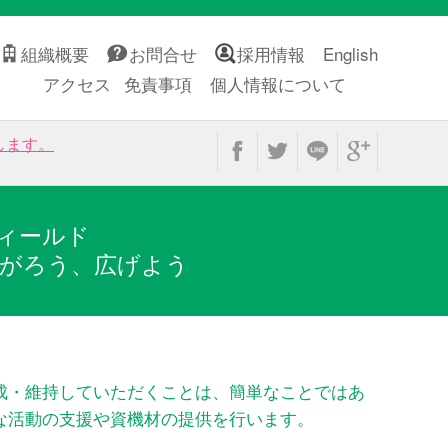
組織概要
お問合せ
採用情報
English
アクセス
免責事項
個人情報について
します。
ィールド
がろう、広げよう
成・維持していただくことは、簡単なことではあ
な活動の支援や資機材の提供を行います。