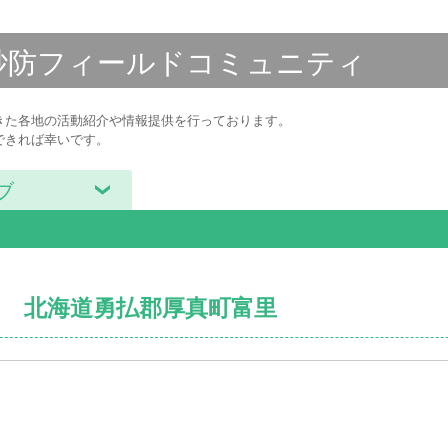
砂防フィールド
コミュニティ
きた各地の活動紹介や情報提供を行っております。
できれば幸いです。
ブ
30 北海道勇払郡厚真町富里