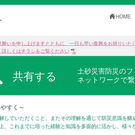
HOME
ー
見舞いを申し上げますとともに、一日も早い復興をお祈りいた
。詳しくはチラシをご覧ください
土砂災害防災のフ
共有する
ネットワークで繋
みやすく～
解していただくこと、またその理解を通じて防災意識を醸
以上、これまでに培った経験と知識を多面的に活かし、様々