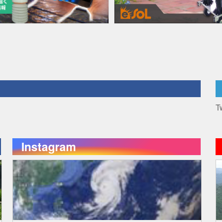
T
Instagram