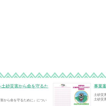
─土砂災害から命を守るた
事業
土砂災
土砂災
災害から命を守るために』につい