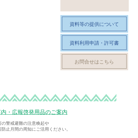
資料等の提供について
資料利用申請・許可書
お問合せはこちら
案内・広報啓発用品のご案内
害の警戒避難の注意喚起や
害防止月間の周知にご活用ください。