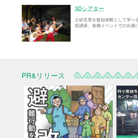
3Dシアター
土砂災害を疑似体験として学べ
前講座、各種イベントでの出展
PR&リリース