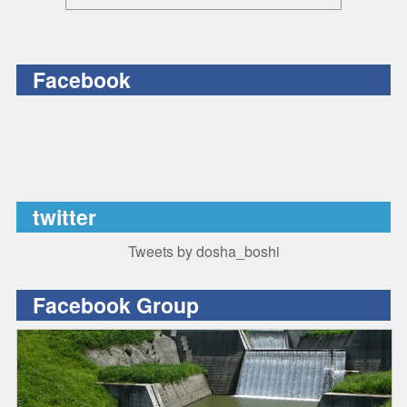
Facebook
twitter
Tweets by dosha_boshi
Facebook Group