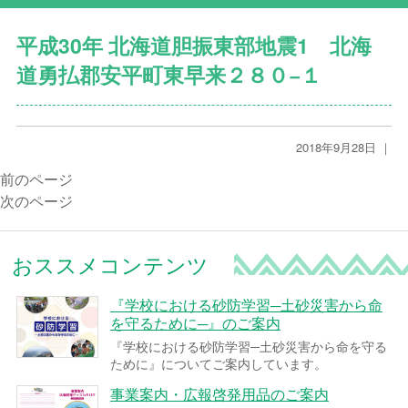
平成30年 北海道胆振東部地震1 北海
道勇払郡安平町東早来２８０−１
2018年9月28日 ｜
前のページ
次のページ
おススメコンテンツ
『学校における砂防学習─土砂災害から命
を守るために─』のご案内
『学校における砂防学習─土砂災害から命を守る
ために』についてご案内しています。
事業案内・広報啓発用品のご案内