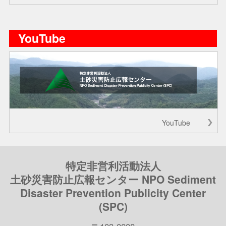
YouTube
YouTube
特定非営利活動法人
土砂災害防止広報センター NPO Sediment
Disaster Prevention Publicity Center
(SPC)