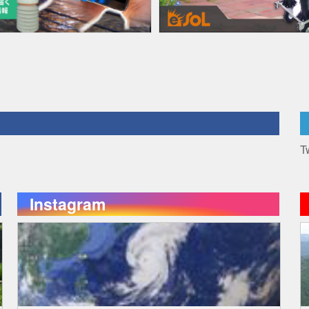
T
Instagram