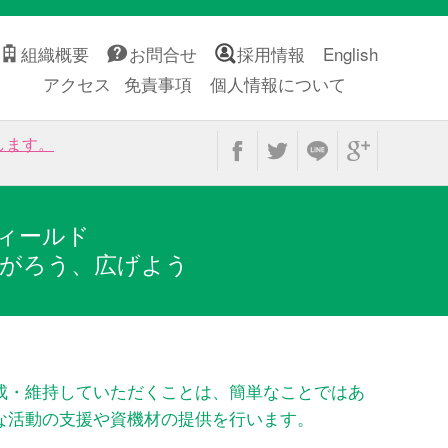
組織概要
お問合せ
採用情報
English
アクセス
免責事項
個人情報について
します。
ィールド
がろう、広げよう
成・維持していただくことは、簡単なことではあ
な活動の支援や資機材の提供を行います。