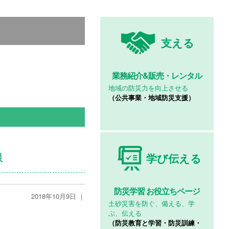
支える
業務紹介&
販売・レンタル
地域の防災力を向上させる
（公共事業・地域防災支援）
線
学び伝える
防災学習
お役立ちページ
2018年10月9日 ｜
土砂災害を防ぐ、備える、学
ぶ、伝える
（防災教育と学習・防災訓練・