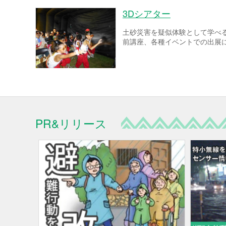
3Dシアター
土砂災害を疑似体験として学べ
前講座、各種イベントでの出展
PR&リリース