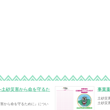
─土砂災害から命を守るた
事業
土砂災
土砂災
災害から命を守るために』につい