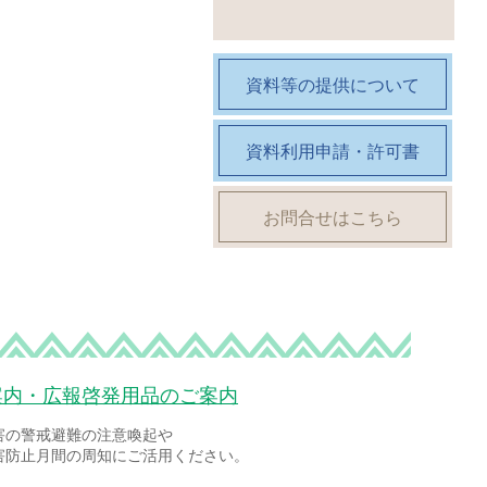
資料等の提供について
資料利用申請・許可書
お問合せはこちら
案内・広報啓発用品のご案内
害の警戒避難の注意喚起や
害防止月間の周知にご活用ください。