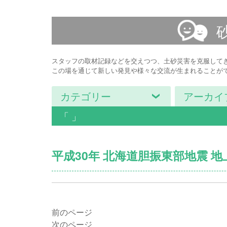
スタッフの取材記録などを交えつつ、土砂災害を克服して
この場を通じて新しい発見や様々な交流が生まれることが
カテゴリー
アーカイ
「 」
平成30年 北海道胆振東部地震 地
前のページ
次のページ