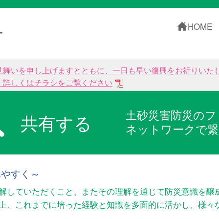
HOME
ー
見舞いを申し上げますとともに、一日も早い復興をお祈りいた
。詳しくはチラシをご覧ください
土砂災害防災のフ
共有する
ネットワークで繋
みやすく～
解していただくこと、またその理解を通じて防災意識を醸
以上、これまでに培った経験と知識を多面的に活かし、様々