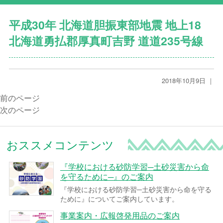
平成30年 北海道胆振東部地震 地上18
北海道勇払郡厚真町吉野 道道235号線
2018年10月9日 ｜
前のページ
次のページ
おススメコンテンツ
『学校における砂防学習─土砂災害から命
を守るために─』のご案内
『学校における砂防学習─土砂災害から命を守る
ために』についてご案内しています。
事業案内・広報啓発用品のご案内