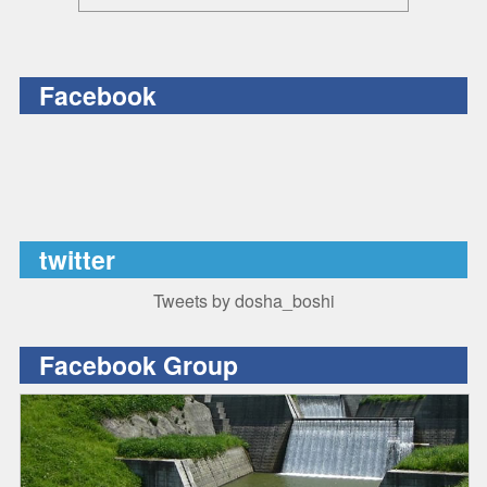
Facebook
twitter
Tweets by dosha_boshi
Facebook Group