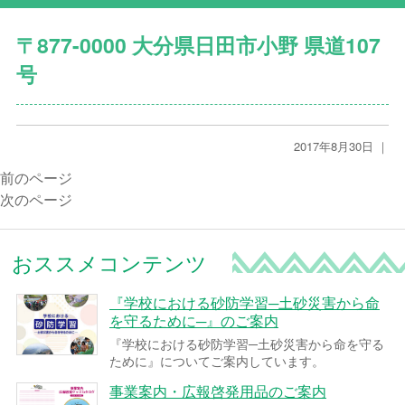
〒877-0000 大分県日田市小野 県道107
号
2017年8月30日 ｜
前のページ
次のページ
おススメコンテンツ
『学校における砂防学習─土砂災害から命
を守るために─』のご案内
『学校における砂防学習─土砂災害から命を守る
ために』についてご案内しています。
事業案内・広報啓発用品のご案内