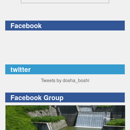
Facebook
twitter
Tweets by dosha_boshi
Facebook Group