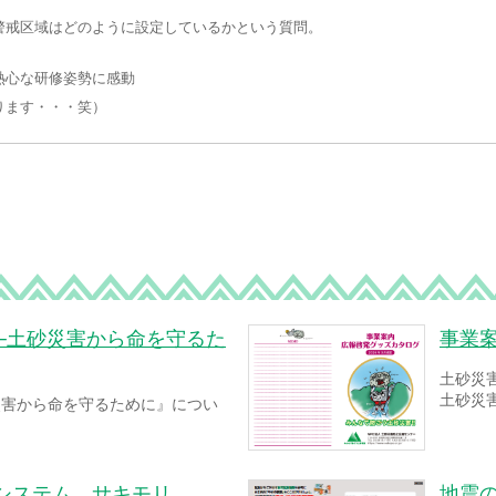
警戒区域はどのように設定しているかという質問。
熱心な研修姿勢に感動
ります・・・笑）
─土砂災害から命を守るた
事業
土砂災
土砂災
災害から命を守るために』につい
システム サキモリ
地震