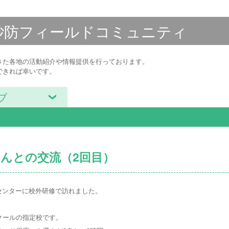
砂防フィールド
コミュニティ
きた各地の活動紹介や情報提供を行っております。
できれば幸いです。
ブ
んとの交流（2回目）
当センターに校外研修で訪れました。
クールの指定校です。