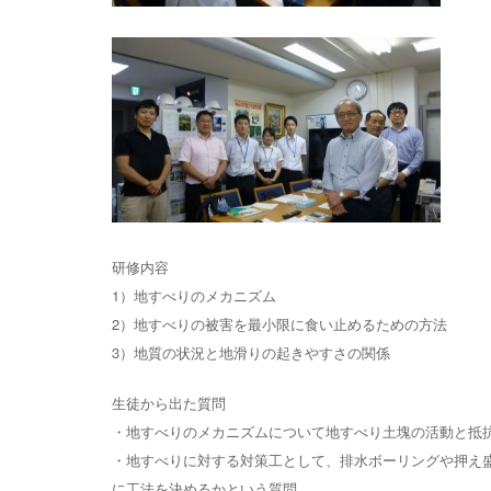
研修内容
1）地すべりのメカニズム
2）地すべりの被害を最小限に食い止めるための方法
3）地質の状況と地滑りの起きやすさの関係
生徒から出た質問
・地すべりのメカニズムについて地すべり土塊の活動と抵
・地すべりに対する対策工として、排水ボーリングや押え
に工法を決めるかという質問。