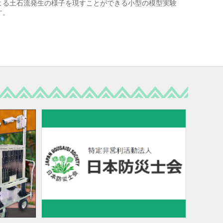
よる土石流発生の様子を現すことができる小型の模型実験
す。