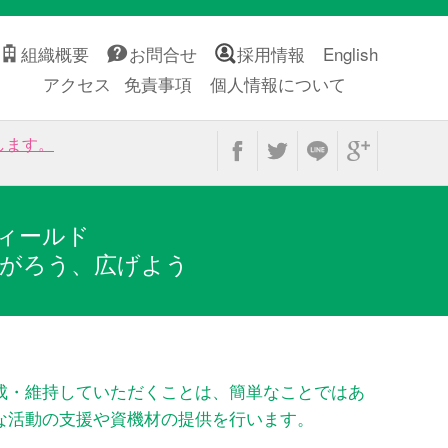
組織概要
お問合せ
採用情報
English
アクセス
免責事項
個人情報について
します。
ィールド
がろう、広げよう
成・維持していただくことは、簡単なことではあ
な活動の支援や資機材の提供を行います。