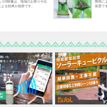
る３D映像は、地域のお祭りや出
降雨に
による効果が抜群です。
装置で