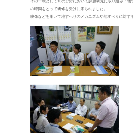
その一環として13の分野において課題研究に取り組み「地
の時間をとって研修を受けに来られました。
映像などを用いて地すべりのメカニズムや地すべりに対す