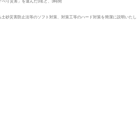
すべり災害」を選んだ3名と、3時間
る土砂災害防止法等のソフト対策、対策工等のハード対策を簡潔に説明いたし