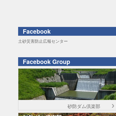
Facebook
土砂災害防止広報センター
Facebook Group
砂防ダム倶楽部