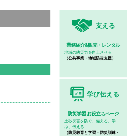
支える
業務紹介&
販売・レンタル
地域の防災力を向上させる
（公共事業・地域防災支援）
学び伝える
防災学習
お役立ちページ
土砂災害を防ぐ、備える、学
ぶ、伝える
（防災教育と学習・防災訓練・