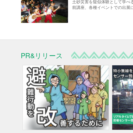
土砂災害を疑似体験として学べ
前講座、各種イベントでの出展
PR&リリース