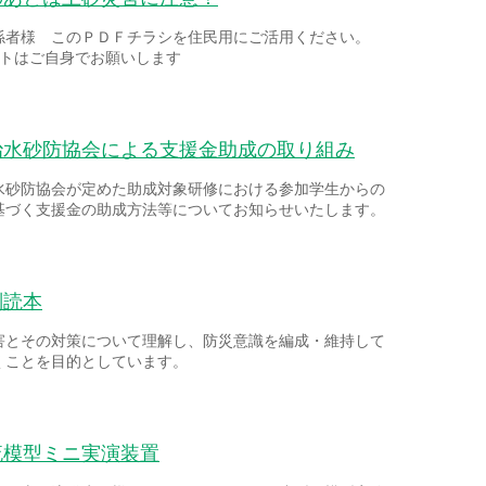
係者様 このＰＤＦチラシを住民用にご活用ください。
ントはご自身でお願いします
治水砂防協会による支援金助成の取り組み
水砂防協会が定めた助成対象研修における参加学生からの
基づく支援金の助成方法等についてお知らせいたします。
副読本
害とその対策について理解し、防災意識を編成・維持して
くことを目的としています。
流模型ミニ実演装置