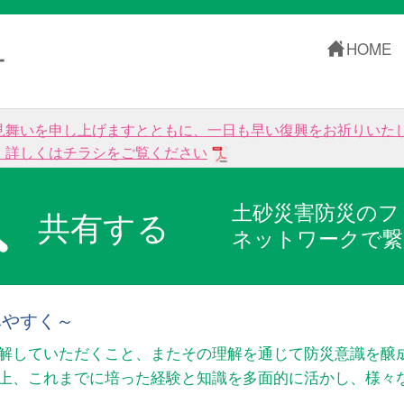
HOME
ー
見舞いを申し上げますとともに、一日も早い復興をお祈りいた
。詳しくはチラシをご覧ください
土砂災害防災のフ
共有する
ネットワークで繋
みやすく～
解していただくこと、またその理解を通じて防災意識を醸
以上、これまでに培った経験と知識を多面的に活かし、様々