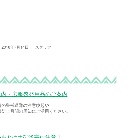
2016年7月14日 ｜
スタッフ
案内・広報啓発用品のご案内
害の警戒避難の注意喚起や
害防止月間の周知にご活用ください。
のあとは土砂災害に注意！