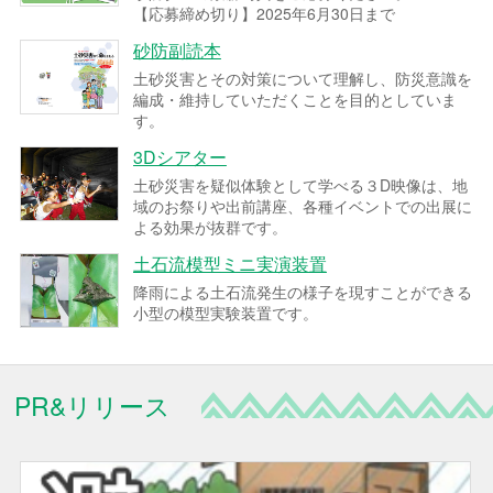
【応募締め切り】2025年6月30日まで
砂防副読本
土砂災害とその対策について理解し、防災意識を
編成・維持していただくことを目的としていま
す。
3Dシアター
土砂災害を疑似体験として学べる３D映像は、地
域のお祭りや出前講座、各種イベントでの出展に
よる効果が抜群です。
土石流模型ミニ実演装置
降雨による土石流発生の様子を現すことができる
小型の模型実験装置です。
PR&リリース