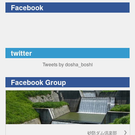
Facebook
twitter
Tweets by dosha_boshi
Facebook Group
砂防ダム倶楽部