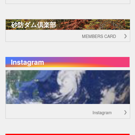
砂防ダム倶楽部
MEMBERS CARD
Instagram
Instagram