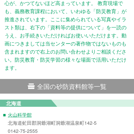
心が、かつてないほど高まっています。 教育現場で
も、義務教育課程において、いわゆる「防災教育」が
推進されています。ここに集められている写真やイラ
スト類は、右下の「資料等の提供について」を一読の
うえ、お手続きいただければお使いいただけます。
動
画につきましては当センターの著作物ではないものも
含まれますので右上のお問い合わせよりご相談くださ
い。
防災教育・防災学習の様々な場面で活用いただけ
ます。
全国の砂防資料館等一覧
北海道
■
火山科学館
北海道虻田郡洞爺湖町洞爺湖温泉町142-5
0142-75-2555