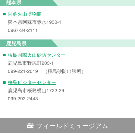
熊本県
■
阿蘇火山博物館
熊本県阿蘇市赤水1930-1
0967-34-2111
鹿児島県
■
桜島国際火山砂防センター
鹿児島市野尻町203-1
099-221-2019 （桜島砂防出張所）
■
桜島ビジターセンター
鹿児島市桜島横山1722-29
099-293-2443
フィールドミュージアム