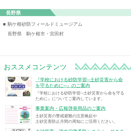
長野県
■
駒ケ根砂防フィールドミュージアム
長野県 駒ケ根市・宮田村
おススメコンテンツ
『学校における砂防学習─土砂災害から命
を守るために─』のご案内
『学校における砂防学習─土砂災害から命を守る
ために』についてご案内しています。
事業案内・広報啓発用品のご案内
土砂災害の警戒避難の注意喚起や
土砂災害防止月間の周知にご活用ください。