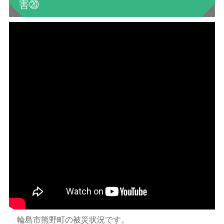
害⑳
輪島市熊野町の被災状況です。