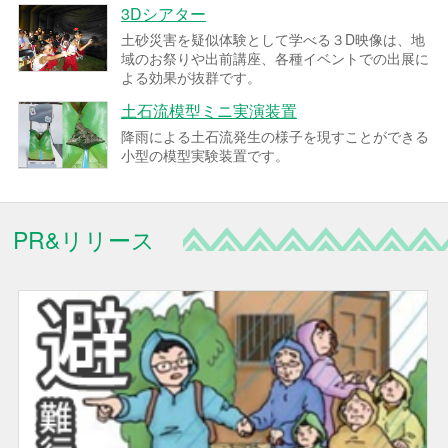
3Dシアター
土砂災害を疑似体験として学べる３D映像は、地
域のお祭りや出前講座、各種イベントでの出展に
よる効果が抜群です。
土石流模型ミニ実演装置
降雨による土石流発生の様子を現すことができる
小型の模型実験装置です。
PR&リリース