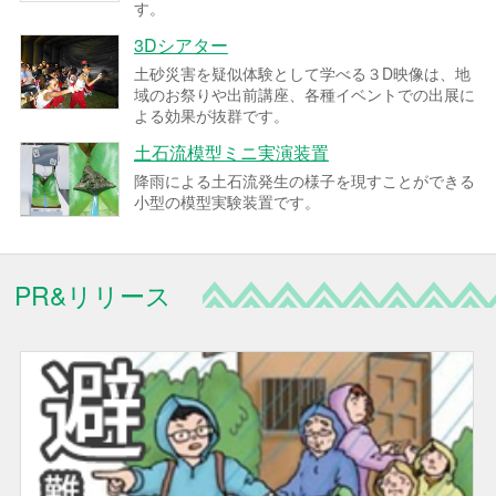
す。
3Dシアター
土砂災害を疑似体験として学べる３D映像は、地
域のお祭りや出前講座、各種イベントでの出展に
よる効果が抜群です。
土石流模型ミニ実演装置
降雨による土石流発生の様子を現すことができる
小型の模型実験装置です。
PR&リリース