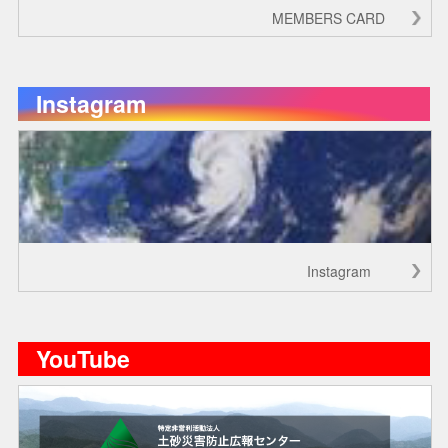
MEMBERS CARD
Instagram
Instagram
YouTube