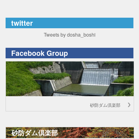
twitter
Tweets by dosha_boshi
Facebook Group
砂防ダム倶楽部
砂防ダム倶楽部