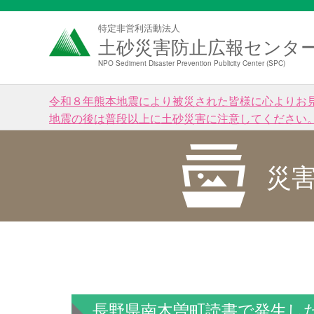
特定非営利活動法人
土砂災害防止広報センタ
NPO Sediment Disaster Prevention Publicity Center (SPC)
令和８年熊本地震により被災された皆様に心よりお
地震の後は普段以上に土砂災害に注意してください
災
長野県南木曽町読書で発生し