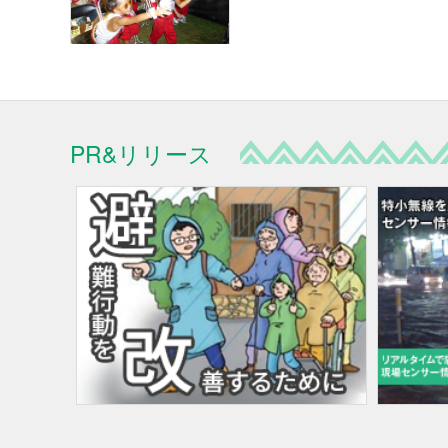
PR&リリース