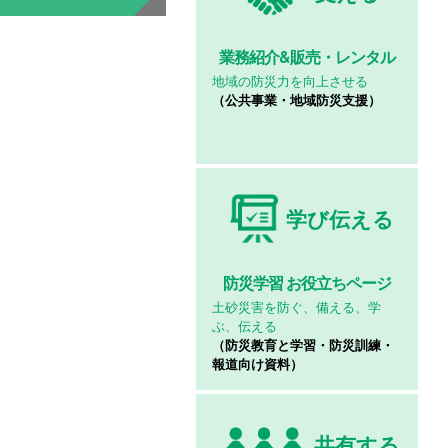
業務紹介&
販売・レンタル
地域の防災力を向上させる
（公共事業・地域防災支援）
学び伝える
防災学習
お役立ちページ
土砂災害を防ぐ、備える、学
ぶ、伝える
（防災教育と学習・防災訓練・
報道向け資料）
共有する