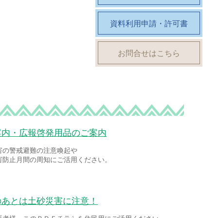
資料利用申請・許可書
お問合せはこちら
案内・広報啓発用品のご案内
害の警戒避難の注意喚起や
害防止月間の周知にご活用ください。
のあとは土砂災害に注意！