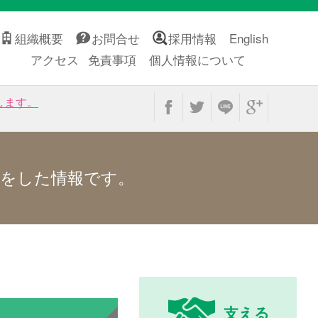
組織概要
お問合せ
採用情報
English
アクセス
免責事項
個人情報について
します。
をした情報です。
支える