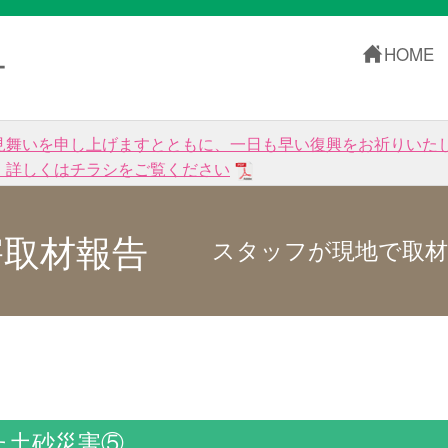
HOME
ー
見舞いを申し上げますとともに、一日も早い復興をお祈りいた
。詳しくはチラシをご覧ください
害取材報告
スタッフが現地で取材
た土砂災害⑤